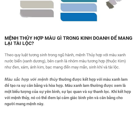
MỆNH THỦY HỢP MÀU GÌ TRONG KINH DOANH ĐỂ MANG
LẠI TÀI LỘC?
Theo quy luật tương sinh trong ngũ hành, mệnh Thủy hợp với màu xanh
nước biển (xanh dương), bên cạnh là nhóm màu tương hợp (thuộc Kim)
như đen, xám, ánh kim, bạc mang đến may mắn, sinh khí và tài lộc.
Màu sắc hợp với mệnh thủy
thường được kết hợp với màu xanh lam
để tạo ra sự cân bằng và hòa hợp. Màu xanh lam thường được xem là
một biểu tượng của sự yên bình, sự lạc quan và sự thanh lọc. Khi kết hợp
với mệnh thủy, nó có thể đem lại cảm giác bình yên và cân bằng cho
người mang mệnh này.