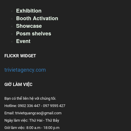
Exhibition
Booth Activation
Showcase
Posm shelves
Event
FLICKR WIDGET
trivietagency.com
GIỜ LÀM VIỆC
Bạn có thể liên hệ với chúng tôi.
Hotline: 0902 336 447 - 097 9595 427
Email: trivietquangcao@gmail.com
Ngày làm việc: Thứ Hai - Thứ Bảy
Giờ làm việc: 8:00 a.m - 18:00 p.m