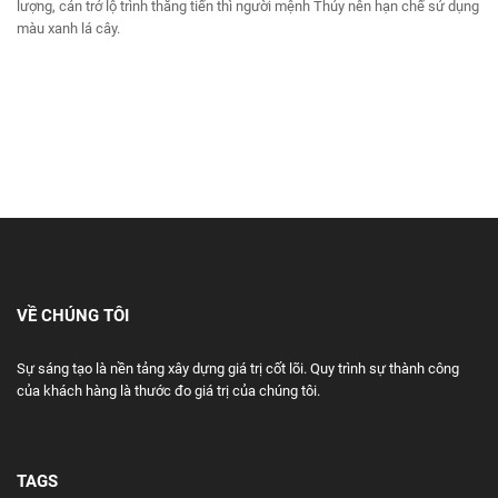
lượng, cản trở lộ trình thăng tiến thì người mệnh Thủy nên hạn chế sử dụng
màu xanh lá cây.
VỀ CHÚNG TÔI
Sự sáng tạo là nền tảng xây dựng giá trị cốt lõi. Quy trình sự thành công
của khách hàng là thước đo giá trị của chúng tôi.
TAGS