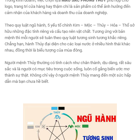
Trong kinh doanh, việc chọn lựa
MÀU SẮC PHONG THỦY
phù hợp cho
logo, trang trí cửa hàng hay thậm chí là sản phẩm có thể ảnh hưởng đến
cảm nhận của khách hàng và doanh thu của doanh nghiệp.
Theo quy luật ngũ hành, 5 yếu tố chính Kim – Mộc – Thủy – Hỏa – Thổ sở
hữu những đặc tính riêng và cấu tạo nên vật chất. Tương ứng với bản
mệnh thì mỗi người sẽ tuân theo quy luật tương sinh tương khắc riêng.
Chẳng hạn, hành Thủy đại diện cho các loại nước ở nhiều hình thái khác
nhau, đồng thời là biểu tượng của mùa đông.
Người mệnh Thủy thường có tính cách như chân thành, dịu dàng, rất sâu
sắc và là người có mục tiêu trong cuộc sống, luôn cố gắng biến ước mơ
thành sự thật. Không chỉ vậy ở người mệnh Thủy mang đến một sức hấp
dẫn mà bạn chưa hề biết.