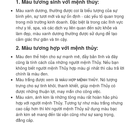
1. Màu tương sinh với mệnh thủy:
Màu xanh dương, thường được coi là biểu tượng của sự
bình yên, sự tươi mới và sự ổn định - các yếu tố quan trọng
trong môi trường kinh doanh. Đặc biệt là trong các lĩnh vực
như y tế, spa, và các dịch vụ liên quan đến sức khỏe và
làm đẹp, màu xanh dương thường được sử dụng để tạo
cảm giác thư giãn và tin cậy.
2. Màu tương hợp với mệnh thủy:
Màu đen thể hiện cho sự mạnh mẽ, đầy bản lĩnh và đây
cũng là tính cách của những người mệnh Thủy. Nếu bạn
không biết người mệnh Thủy hợp màu gì nhất thì câu trả lời
chính là màu đen.
Màu trắng được xem là
. Nó tượng
MÀU HỢP MỆNH THỦY
trưng cho sự tinh khôi, thanh khiết, giúp mệnh Thủy có
được những thuận lợi, may mắn cho công việc.
Màu xám, ánh kim là những tông màu rất hoàn hảo phù
hợp với người mệnh Thủy. Tương tự như màu trắng nhưng
cao cấp hơn thì khi người mệnh Thủy sử dụng màu bạc
ánh kim sẽ mang đến tài vận cũng như sự sang trọng,
đẳng cấp.