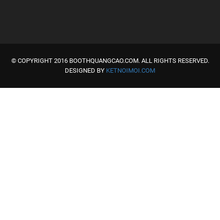
© COPYRIGHT 2016 BOOTHQUANGCAO.COM. ALL RIGHTS RESERVED.
DESIGNED BY
KETNOIMOI.COM