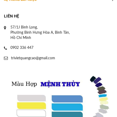
LIÊN HỆ
57/1J Bình Long,
Phường Bình Hưng Hòa A, Bình Tân,
Hồ Chí Minh
0902 336 447
trivietquangcao@gmail.com