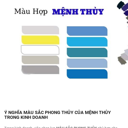
Ý NGHĨA MÀU SẮC
PHONG THỦY CỦA MỆNH THỦY
TRONG KINH DOANH