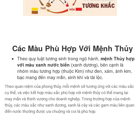
Các Màu
Phù Hợp Với Mệnh Thủy
Theo quy luật tương sinh trong ngũ hành,
mệnh Thủy hợp
với màu xanh nước biển
(xanh dương), bên cạnh là
nhóm màu tương hợp (thuộc Kim) như đen, xám, ánh kim,
bạc mang đến may mắn, sinh khí và tài lộc.
Theo quan niệm của phong thủy, mỗi mệnh sẽ tương ứng với các màu sắc
cụ thể, và việc kết hợp màu sắc phù hợp với mệnh thủy có thể mang lại
may mắn và thịnh vượng cho doanh nghiệp. Trong trường hợp của mệnh
thủy, các màu sắc như xanh dương, xanh lá cây và các gam màu liên quan
đến nước thường được ưa chuộng và coi là phù hợp.