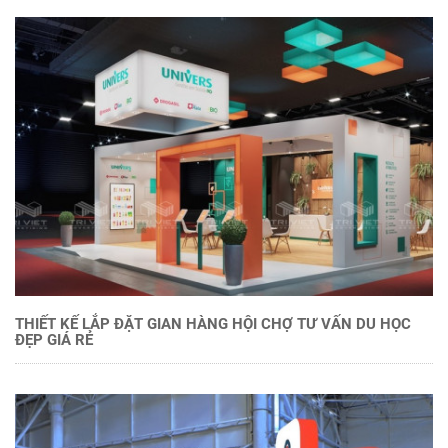
THIẾT KẾ LẮP ĐẶT GIAN HÀNG HỘI CHỢ TƯ VẤN DU HỌC
ĐẸP GIÁ RẺ