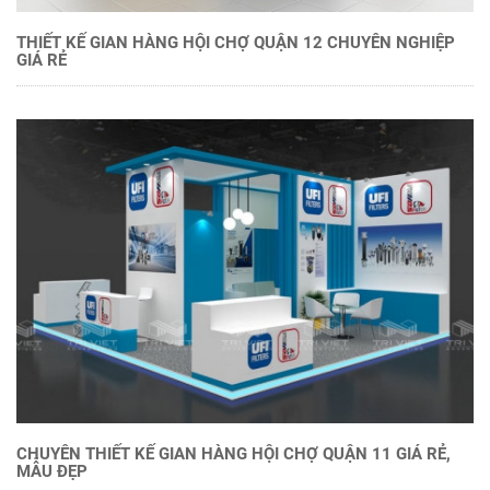
THIẾT KẾ GIAN HÀNG HỘI CHỢ QUẬN 12 CHUYÊN NGHIỆP
GIÁ RẺ
CHUYÊN THIẾT KẾ GIAN HÀNG HỘI CHỢ QUẬN 11 GIÁ RẺ,
MẪU ĐẸP