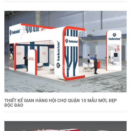
THIẾT KẾ GIAN HÀNG HỘI CHỢ QUẬN 10 MẪU MỚI, ĐẸP
ĐỘC ĐÁO