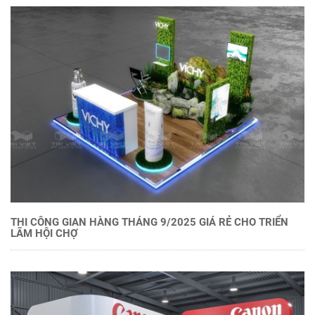
THI CÔNG GIAN HÀNG THÁNG 9/2025 GIÁ RẺ CHO TRIỂN
LÃM HỘI CHỢ