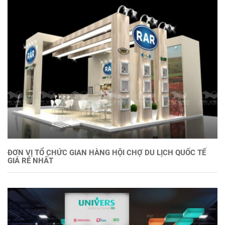
ĐƠN VỊ TỔ CHỨC GIAN HÀNG HỘI CHỢ DU LỊCH QUỐC TẾ
GIÁ RẺ NHẤT