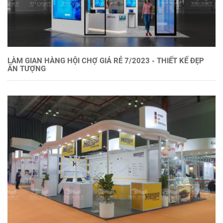
LÀM GIAN HÀNG HỘI CHỢ GIÁ RẺ 7/2023 - THIẾT KẾ ĐẸP
ẤN TƯỢNG