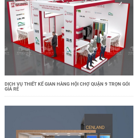
DỊCH VỤ THIẾT KẾ GIAN HÀNG HỘI CHỢ QUẬN 9 TRỌN GÓI
GIÁ RẺ