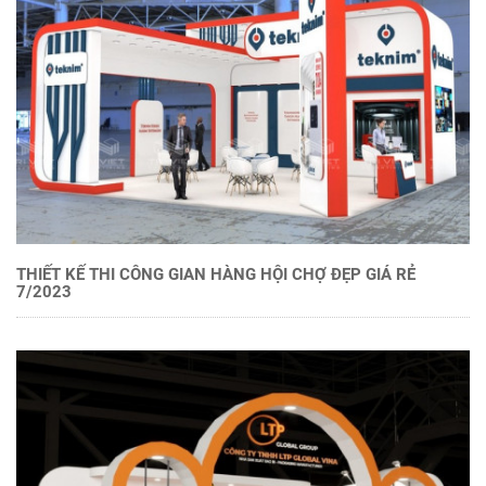
THIẾT KẾ THI CÔNG GIAN HÀNG HỘI CHỢ ĐẸP GIÁ RẺ
7/2023