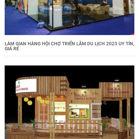
LÀM GIAN HÀNG HỘI CHỢ TRIỂN LÃM DU LỊCH 2023 UY TÍN,
GIÁ RẺ