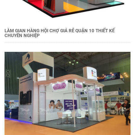
LÀM GIAN HÀNG HỘI CHỢ GIÁ RẺ QUẬN 10 THIẾT KẾ
CHUYÊN NGHIỆP