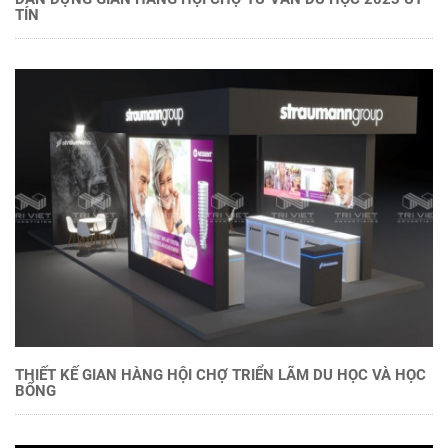
TÍN
THIẾT KẾ GIAN HÀNG HỘI CHỢ TRIỂN LÃM DU HỌC VÀ HỌC
BỔNG