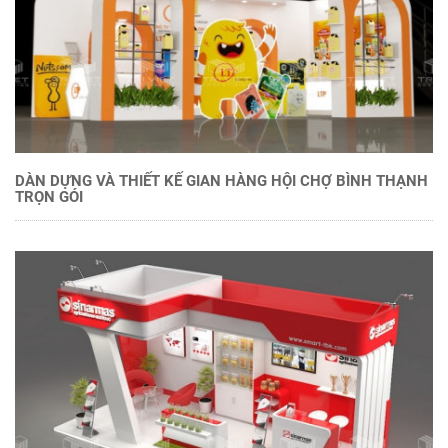
DÀN DỰNG VÀ THIẾT KẾ GIAN HÀNG HỘI CHỢ BÌNH THẠNH
TRỌN GÓI