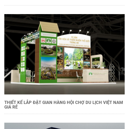
THIẾT KẾ LẮP ĐẶT GIAN HÀNG HỘI CHỢ DU LỊCH VIỆT NAM
GIÁ RẺ