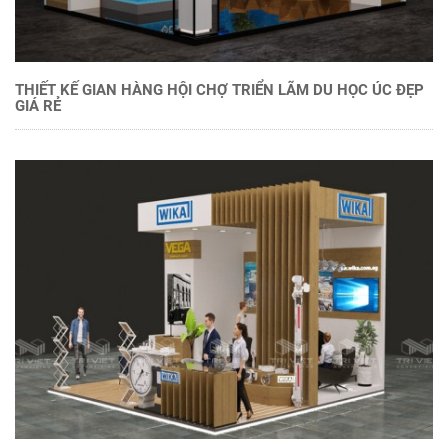
THIẾT KẾ GIAN HÀNG HỘI CHỢ TRIỂN LÃM DU HỌC ÚC ĐẸP
GIÁ RẺ