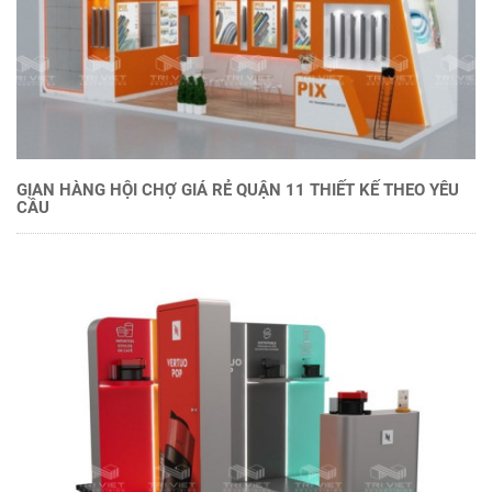
GIAN HÀNG HỘI CHỢ GIÁ RẺ QUẬN 11 THIẾT KẾ THEO YÊU
CẦU