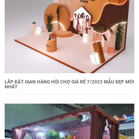
LẮP ĐẶT GIAN HÀNG HỘI CHỢ GIÁ RẺ 7/2023 MẪU ĐẸP MỚI
NHẤT