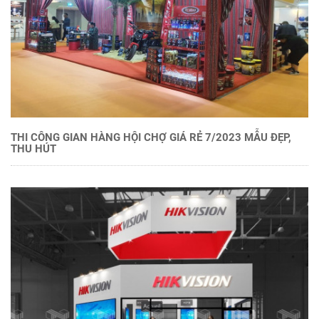
THI CÔNG GIAN HÀNG HỘI CHỢ GIÁ RẺ 7/2023 MẪU ĐẸP,
THU HÚT