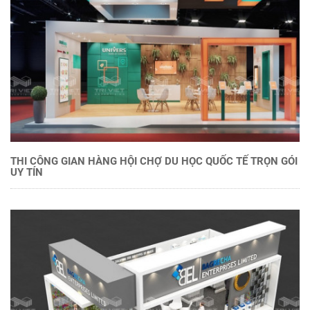
THI CÔNG GIAN HÀNG HỘI CHỢ DU HỌC QUỐC TẾ TRỌN GÓI
UY TÍN