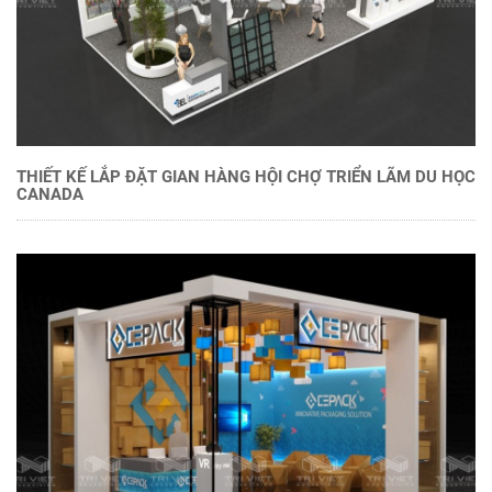
THIẾT KẾ LẮP ĐẶT GIAN HÀNG HỘI CHỢ TRIỂN LÃM DU HỌC
CANADA