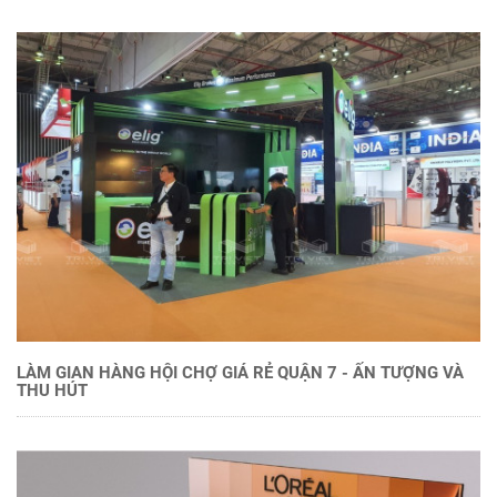
LÀM GIAN HÀNG HỘI CHỢ GIÁ RẺ QUẬN 7 - ẤN TƯỢNG VÀ
THU HÚT