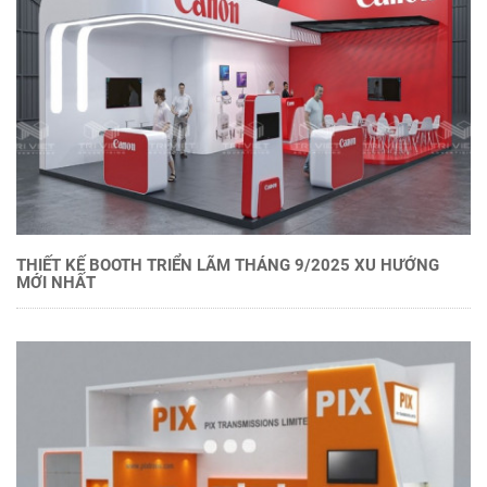
THIẾT KẾ BOOTH TRIỂN LÃM THÁNG 9/2025 XU HƯỚNG
MỚI NHẤT