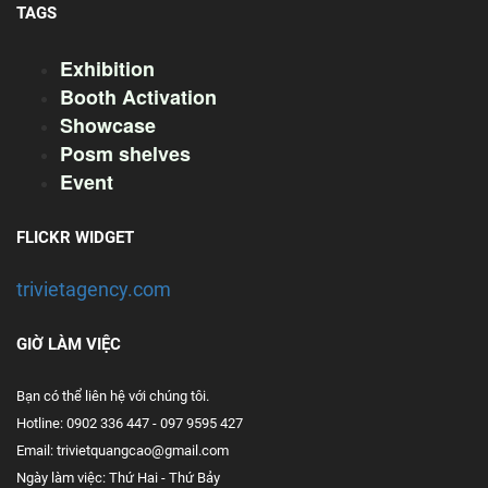
TAGS
Exhibition
Booth Activation
Showcase
Posm shelves
Event
FLICKR WIDGET
trivietagency.com
GIỜ LÀM VIỆC
Bạn có thể liên hệ với chúng tôi.
Hotline: 0902 336 447 - 097 9595 427
Email: trivietquangcao@gmail.com
Ngày làm việc: Thứ Hai - Thứ Bảy