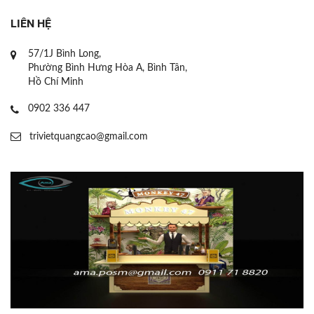
LIÊN HỆ
57/1J Bình Long,
Phường Bình Hưng Hòa A, Bình Tân,
Hồ Chí Minh
0902 336 447
trivietquangcao@gmail.com