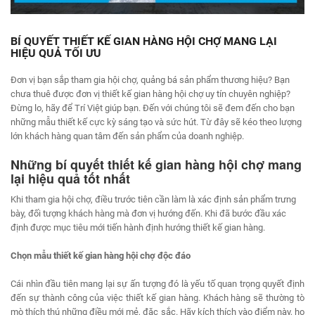
BÍ QUYẾT THIẾT KẾ GIAN HÀNG HỘI CHỢ MANG LẠI
HIỆU QUẢ TỐI ƯU
Đơn vị bạn sắp tham gia hội chợ, quảng bá sản phẩm thương hiệu? Bạn
chưa thuê được đơn vị thiết kế gian hàng hội chợ uy tín chuyên nghiệp?
Đừng lo, hãy để Trí Việt giúp bạn. Đến với chúng tôi sẽ đem đến cho bạn
những mẫu thiết kế cực kỳ sáng tạo và sức hút. Từ đây sẽ kéo theo lượng
lớn khách hàng quan tâm đến sản phẩm của doanh nghiệp.
Những bí quyết thiết kế gian hàng hội chợ mang
lại hiệu quả tốt nhất
Khi tham gia hội chợ, điều trước tiên cần làm là xác định sản phẩm trưng
bày, đối tượng khách hàng mà đơn vị hướng đến. Khi đã bước đầu xác
định được mục tiêu mới tiến hành định hướng thiết kế gian hàng.
Chọn mẫu thiết kế gian hàng hội chợ độc đáo
Cái nhìn đầu tiên mang lại sự ấn tượng đó là yếu tố quan trọng quyết định
đến sự thành công của việc thiết kế gian hàng. Khách hàng sẽ thường tò
mò thích thú những điều mới mẻ, đặc sắc. Hãy kích thích vào điểm này, họ