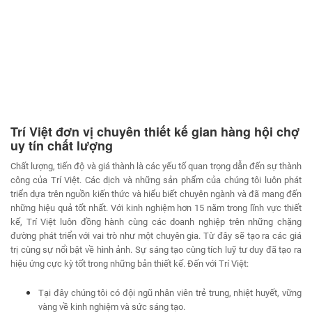
Trí Việt đơn vị chuyên thiết kế gian hàng hội chợ
uy tín chất lượng
Chất lượng, tiến độ và giá thành là các yếu tố quan trọng dẫn đến sự thành
công của Trí Việt. Các dịch và những sản phẩm của chúng tôi luôn phát
triển dựa trên nguồn kiến thức và hiểu biết chuyên ngành và đã mang đến
những hiệu quả tốt nhất. Với kinh nghiệm hơn 15 năm trong lĩnh vực thiết
kế, Trí Việt luôn đồng hành cùng các doanh nghiệp trên những chặng
đường phát triển với vai trò như một chuyên gia. Từ đây sẽ tạo ra các giá
trị cùng sự nổi bật về hình ảnh. Sự sáng tạo cùng tích luỹ tư duy đã tạo ra
hiệu ứng cực kỳ tốt trong những bản thiết kế. Đến với Trí Việt:
Tại đây chúng tôi có đội ngũ nhân viên trẻ trung, nhiệt huyết, vững
vàng về kinh nghiệm và sức sáng tạo.