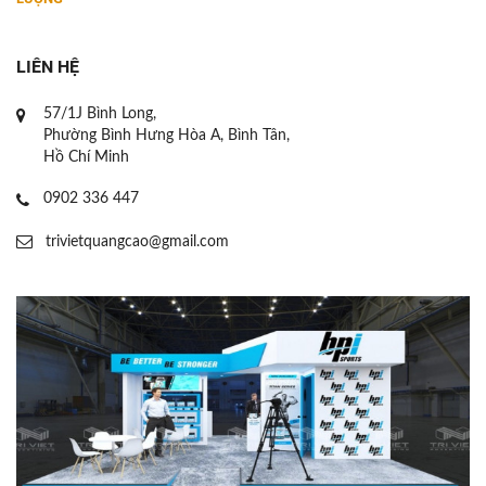
LIÊN HỆ
57/1J Bình Long,
Phường Bình Hưng Hòa A, Bình Tân,
Hồ Chí Minh
0902 336 447
trivietquangcao@gmail.com