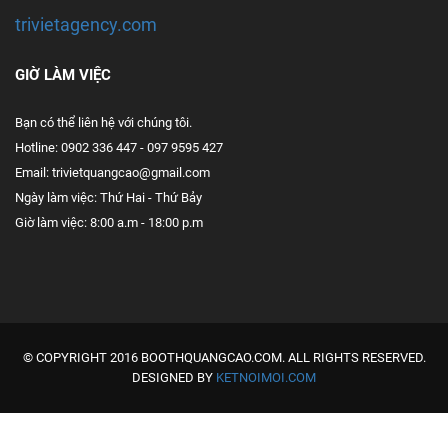
trivietagency.com
GIỜ LÀM VIỆC
Bạn có thể liên hệ với chúng tôi.
Hotline: 0902 336 447 - 097 9595 427
Email: trivietquangcao@gmail.com
Ngày làm việc: Thứ Hai - Thứ Bảy
Giờ làm việc: 8:00 a.m - 18:00 p.m
© COPYRIGHT 2016 BOOTHQUANGCAO.COM. ALL RIGHTS RESERVED.
DESIGNED BY
KETNOIMOI.COM