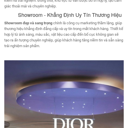
kiếm và trải nghiệm. Đồng thời, khu vực tư vấn được bố trí hợp lý, tạo cảm
giác thoải mái và chuyên nghiệp.
Showroom - Khẳng Định Uy Tín Thương Hiệu
Showroom đẹp và sang trọng
chính là công cụ marketing thầm lặng, giúp
thương hiệu khẳng định đẳng cấp và uy tín trong mắt khách hàng. Thiết kế
hợp lý từ ánh sáng, màu sắc, vật liệu cao cấp đến bố cục không gian sẽ
tạo ra ấn tượng chuyên nghiệp, giúp khách hàng tăng niềm tin và sẵn sàng
trải nghiệm sản phẩm.