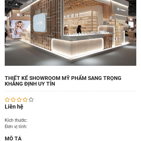
THIẾT KẾ SHOWROOM MỸ PHẨM SANG TRỌNG
KHẲNG ĐỊNH UY TÍN
Liên hệ
Kích thước:
Đơn vị tính:
MÔ TẢ