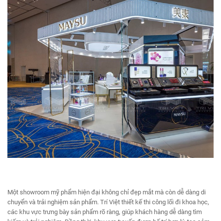
Một showroom mỹ phẩm hiện đại không chỉ đẹp mắt mà còn dễ dàng di
chuyển và trải nghiệm sản phẩm. Trí Việt thiết kế thi công lối đi khoa học,
các khu vực trưng bày sản phẩm rõ ràng, giúp khách hàng dễ dàng tìm