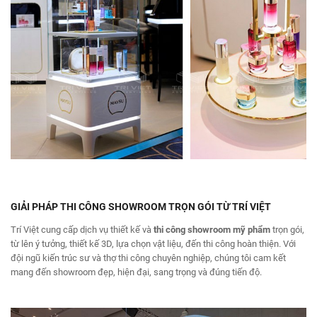
GIẢI PHÁP
THI CÔNG SHOWROOM TRỌN GÓI TỪ TRÍ VIỆT
Trí Việt cung cấp dịch vụ thiết kế và
thi công showroom mỹ phẩm
trọn gói,
từ lên ý tưởng, thiết kế 3D, lựa chọn vật liệu, đến thi công hoàn thiện. Với
đội ngũ kiến trúc sư và thợ thi công chuyên nghiệp, chúng tôi cam kết
mang đến showroom đẹp, hiện đại, sang trọng và đúng tiến độ.