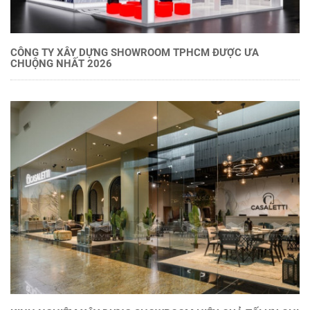
CÔNG TY XÂY DỰNG SHOWROOM TPHCM ĐƯỢC ƯA
CHUỘNG NHẤT 2026