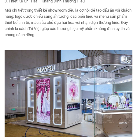
3. Thiết Kế Chi Tiết – Khẳng Định Thương Hiệu
Mỗi chi tiết trong
thiết kế showroom
đều là cơ hội để tạo dấu ấn với khách
hàng: logo được chiếu sáng ấn tượng, các biển hiệu và menu sản phẩm
thiết kế tinh tế, màu sắc chủ đạo hài hòa với nhận diện thương hiệu. Đây
chính là cách Trí Việt giúp các thương hiệu mỹ phẩm khẳng định uy tín và
phong cách riêng.