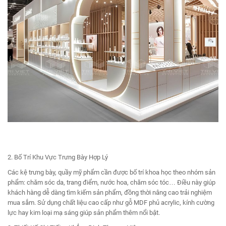
2. Bố Trí Khu Vực Trưng Bày Hợp Lý
Các kệ trưng bày, quầy mỹ phẩm cần được bố trí khoa học theo nhóm sản
phẩm: chăm sóc da, trang điểm, nước hoa, chăm sóc tóc… Điều này giúp
khách hàng dễ dàng tìm kiếm sản phẩm, đồng thời nâng cao trải nghiệm
mua sắm. Sử dụng chất liệu cao cấp như gỗ MDF phủ acrylic, kính cường
lực hay kim loại mạ sáng giúp sản phẩm thêm nổi bật.