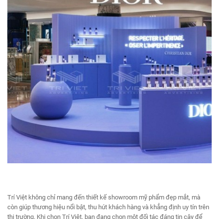
Trí Việt không chỉ mang đến thiết kế showroom mỹ phẩm đẹp mắt, mà
còn giúp thương hiệu nổi bật, thu hút khách hàng và khẳng định uy tín trên
thị trường. Khi chọn Trí Việt, bạn đang chọn một đối tác đáng tin cậy để