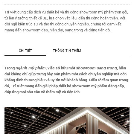
Trí Việt cung cấp dịch vụ thiết kế và thi công showroom mỹ phẩm trọn gói,
từ lên ý tưởng, thiết kế 3D, lựa chọn vật liệu, đến thi công hoàn thiện. Với
đội ngũ kiến trúc sư và thợ thi công chuyên nghiệp, chúng tôi cam kết
mang đến showroom đẹp, hiện đại, sang trọng và đúng tiến độ.
CHI TIẾT
THÔNG TIN THÊM
Trong
ngành mỹ phẩm
, việc sở hữu một
showroom sang trọng
, hiện
đại không chỉ giúp trưng bày sản phẩm một cách chuyên nghiệp mà còn
khẳng định thương hiệu và uy tín với khách hàng. Hiểu rõ tầm quan trọng
đó, Trí Việt mang đến giải pháp thiết kế showroom mỹ phẩm đẳng cấp,
đáp ứng mọi nhu cầu về thẩm mỹ và tiện ích.