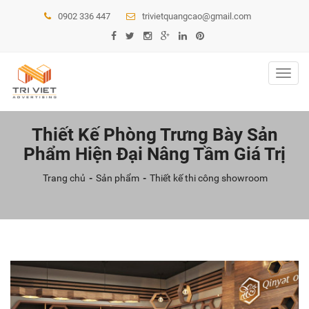
0902 336 447
trivietquangcao@gmail.com
Toggl
navig
Thiết Kế Phòng Trưng Bày Sản
Phẩm Hiện Đại Nâng Tầm Giá Trị
Trang chủ
Sản phẩm
Thiết kế thi công showroom