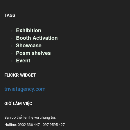
TAGS
Exhibition
Booth Activation
Showcase
Posm shelves
Event
FLICKR WIDGET
trivietagency.com
GIỜ LÀM VIỆC
Bạn có thể liên hệ với chúng tôi.
Hotline: 0902 336 447 - 097 9595 427