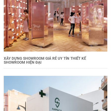
XÂY DỰNG SHOWROOM GIÁ RẺ UY TÍN THIẾT KẾ
SHOWROOM HIỆN ĐẠI