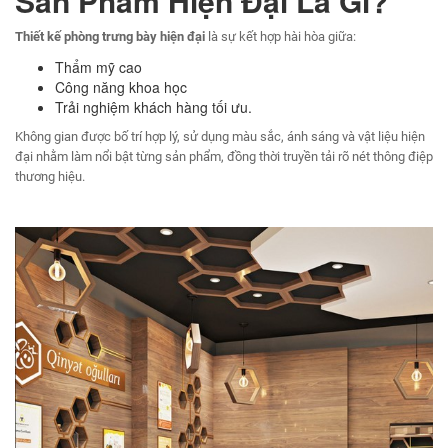
Sản Phẩm Hiện Đại Là Gì?
Thiết kế phòng trưng bày hiện đại
là sự kết hợp hài hòa giữa:
Thẩm mỹ cao
Công năng khoa học
Trải nghiệm khách hàng tối ưu.
Không gian được bố trí hợp lý, sử dụng màu sắc, ánh sáng và vật liệu hiện
đại nhằm làm nổi bật từng sản phẩm, đồng thời truyền tải rõ nét thông điệp
thương hiệu.