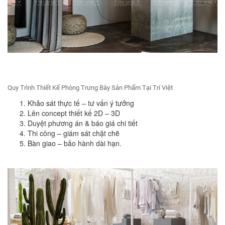
Quy Trình Thiết Kế Phòng Trưng Bày Sản Phẩm Tại Trí Việt
Khảo sát thực tế – tư vấn ý tưởng
Lên concept thiết kế 2D – 3D
Duyệt phương án & báo giá chi tiết
Thi công – giám sát chặt chẽ
Bàn giao – bảo hành dài hạn.