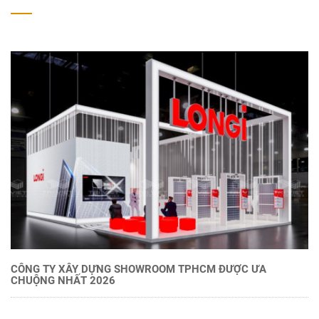
CÔNG TY XÂY DỰNG SHOWROOM TPHCM ĐƯỢC ƯA
CHUỘNG NHẤT 2026