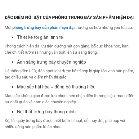
ĐẶC ĐIỂM NỔI BẬT CỦA PHÒNG TRƯNG BÀY SẢN PHẨM HIỆN ĐẠI
Một
phòng trưng bày
sản phẩm hiện đại
thường sở hữu những yếu tố sau:
Thiết kế tối giản, tinh tế
Phong cách hiện đại ưu tiên đường nét gọn gàng, bố cục khoa học, hạn
chế chi tiết rườm rà nhưng vẫn toát lên sự sang trọng.
Ánh sáng trưng bày chuyên nghiệp
Hệ thống đèn LED, đèn spotlight được bố trí hợp lý giúp tôn vinh sản phẩm,
tạo chiều sâu và điểm nhấn thị giác.
Màu sắc hài hòa – đồng bộ thương hiệu
Màu sắc không gian được lựa chọn theo nhận diện thương hiệu, mang đến
sự nhất quán và cảm giác chuyên nghiệp.
Nội thất trưng bày thông minh
Kệ, tủ, quầy trưng bày được thiết kế linh hoạt, dễ thay đổi, phù hợp với
nhiều dòng sản phẩm khác nhau.