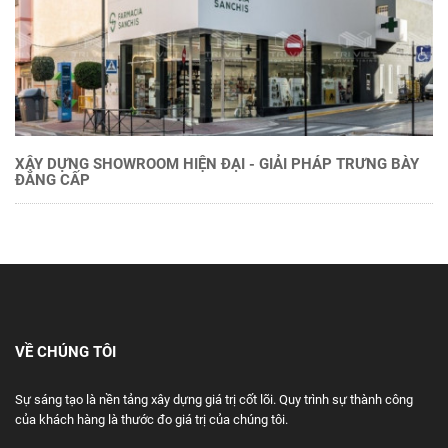
XÂY DỰNG SHOWROOM HIỆN ĐẠI - GIẢI PHÁP TRƯNG BÀY
ĐẲNG CẤP
VỀ CHÚNG TÔI
Sự sáng tạo là nền tảng xây dựng giá trị cốt lõi. Quy trình sự thành công
của khách hàng là thước đo giá trị của chúng tôi.