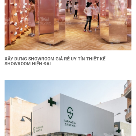
XÂY DỰNG SHOWROOM GIÁ RẺ UY TÍN THIẾT KẾ
SHOWROOM HIỆN ĐẠI