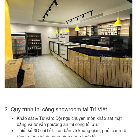
2. Quy trình thi công showroom tại Trí Việt
Khảo sát & Tư vấn: Đội ngũ chuyên môn khảo sát mặt
bằng và tư vấn phương án thi công tối ưu.
Thiết kế 3D chi tiết: Lên bản vẽ không gian, phối cảnh rõ
ràng, giúp khách hàng hình dung thực tế.