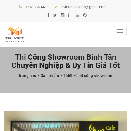
0902 336 447
trivietquangcao@gmail.com
Toggl
navig
Thi Công Showroom Bình Tân
Chuyên Nghiệp & Uy Tín Giá Tốt
Trang chủ
Sản phẩm
Thiết kế thi công showroom