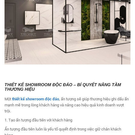
THIẾT KẾ SHOWROOM ĐỘC ĐÁO – BÍ QUYẾT NÂNG TẦM
THƯƠNG HIỆU
Một
thiết kế showroom độc đáo
, ấn tượng sẽ giúp thương hiệu ghi dấu ấn
mạnh mẽ trong lòng khách hàng và nâng cao hiệu quả kinh doanh vượt
trội.
1. Tạo ấn tượng đầu tiên với khách hàng
Ấn tượng đầu tiên luôn là yếu tố quyết định trong việc giữ chân khách