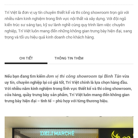
Trí Việt là đơn vị uy tín chuyên thiết kế và thi công showroom trọn gói với
nhiều năm kinh nghiệm trong lĩnh vực nội thất và xây dựng. Với đội ngũ
kiến trúc sư sáng tạo, kỹ sư lành nghề cùng quy trình làm việc chuyên
nghiệp, Trí Việt luôn mang đến những không gian trưng bày hiện đại, sang
trọng và tối ưu hiệu quả kinh doanh cho khách hàng.
CHI TIẾT
THÔNG TIN THÊM
Nếu bạn đang tìm kiếm
đơn vị thi công showroom tại Bình Tân
vừa
uy tín, chuyên nghiệp lại có giá tốt, Trí Việt chính là lựa chọn hàng đầu.
Với nhiều năm kinh nghiệm trong lĩnh vực thiết kế và thi công showroom,
cửa hàng, quầy trưng bày sản phẩm, Trí Việt luôn mang đến không gian
trưng bày hiện đại – tinh tế – phù hợp với từng thương hiệu.