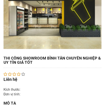
THI CÔNG SHOWROOM BÌNH TÂN CHUYÊN NGHIỆP &
UY TÍN GIÁ TỐT
Liên hệ
Kích thước:
Đơn vị tính:
MÔ TẢ