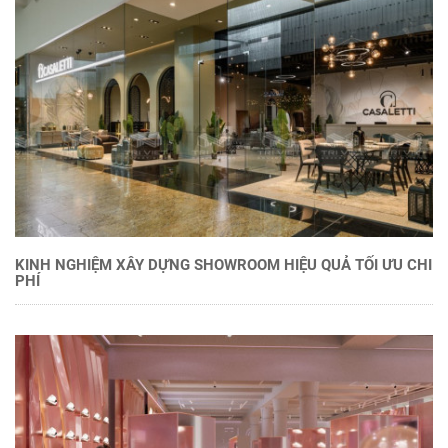
KINH NGHIỆM XÂY DỰNG SHOWROOM HIỆU QUẢ TỐI ƯU CHI
PHÍ