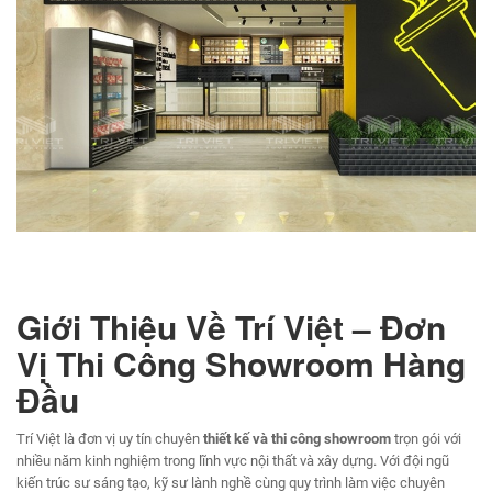
Giới Thiệu Về Trí Việt – Đơn
Vị Thi Công Showroom Hàng
Đầu
Trí Việt là đơn vị uy tín chuyên
thiết kế và thi công showroom
trọn gói với
nhiều năm kinh nghiệm trong lĩnh vực nội thất và xây dựng. Với đội ngũ
kiến trúc sư sáng tạo, kỹ sư lành nghề cùng quy trình làm việc chuyên