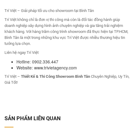
Trí Việt – Giải pháp tối ưu cho showroom tại Bình Tân
Trí Việt không chỉ là đơn vị thi công mà còn là đối tác đồng hành giúp
doanh nghiệp xây dựng hình ảnh chuyên nghiệp và gia tăng trải nghiệm
khách hàng. Với hàng trăm công trình showroom đã thực hiện tại TP.HCM,
Bình Tân là một trong những khu vực Trí Việt được nhiều thương hiệu tin
tưởng lựa chọn.
Liên hệ ngay Trí Việt
Hotline: 0902.336.447
Website: www.trivietagency.com
Trí Việt –
Thiết Kế & Thi Công Showroom Bình Tân
Chuyên Nghiệp, Uy Tín,
Giá Tốt!
SẢN PHẨM LIÊN QUAN