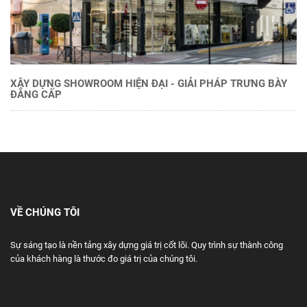
XÂY DỰNG SHOWROOM HIỆN ĐẠI - GIẢI PHÁP TRƯNG BÀY
ĐẲNG CẤP
VỀ CHÚNG TÔI
Sự sáng tạo là nền tảng xây dựng giá trị cốt lõi. Quy trình sự thành công
của khách hàng là thước đo giá trị của chúng tôi.