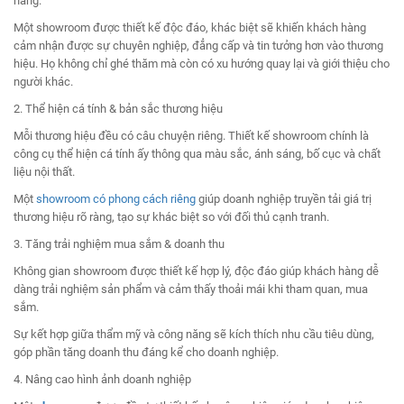
hàng.
Một showroom được thiết kế độc đáo, khác biệt sẽ khiến khách hàng
cảm nhận được sự chuyên nghiệp, đẳng cấp và tin tưởng hơn vào thương
hiệu. Họ không chỉ ghé thăm mà còn có xu hướng quay lại và giới thiệu cho
người khác.
2. Thể hiện cá tính & bản sắc thương hiệu
Mỗi thương hiệu đều có câu chuyện riêng. Thiết kế showroom chính là
công cụ thể hiện cá tính ấy thông qua màu sắc, ánh sáng, bố cục và chất
liệu nội thất.
Một
showroom có phong cách riêng
giúp doanh nghiệp truyền tải giá trị
thương hiệu rõ ràng, tạo sự khác biệt so với đối thủ cạnh tranh.
3. Tăng trải nghiệm mua sắm & doanh thu
Không gian showroom được thiết kế hợp lý, độc đáo giúp khách hàng dễ
dàng trải nghiệm sản phẩm và cảm thấy thoải mái khi tham quan, mua
sắm.
Sự kết hợp giữa thẩm mỹ và công năng sẽ kích thích nhu cầu tiêu dùng,
góp phần tăng doanh thu đáng kể cho doanh nghiệp.
4. Nâng cao hình ảnh doanh nghiệp