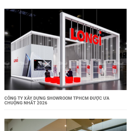
CÔNG TY XÂY DỰNG SHOWROOM TPHCM ĐƯỢC ƯA
CHUỘNG NHẤT 2026