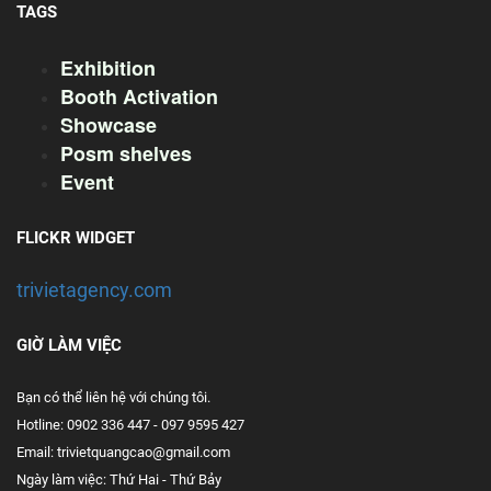
TAGS
Exhibition
Booth Activation
Showcase
Posm shelves
Event
FLICKR WIDGET
trivietagency.com
GIỜ LÀM VIỆC
Bạn có thể liên hệ với chúng tôi.
Hotline: 0902 336 447 - 097 9595 427
Email: trivietquangcao@gmail.com
Ngày làm việc: Thứ Hai - Thứ Bảy