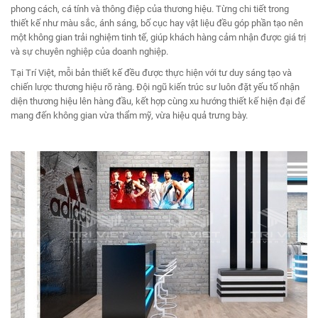
phong cách, cá tính và thông điệp của thương hiệu. Từng chi tiết trong
thiết kế như màu sắc, ánh sáng, bố cục hay vật liệu đều góp phần tạo nên
một không gian trải nghiệm tinh tế, giúp khách hàng cảm nhận được giá trị
và sự chuyên nghiệp của doanh nghiệp.
Tại Trí Việt, mỗi bản thiết kế đều được thực hiện với tư duy sáng tạo và
chiến lược thương hiệu rõ ràng. Đội ngũ kiến trúc sư luôn đặt yếu tố nhận
diện thương hiệu lên hàng đầu, kết hợp cùng xu hướng thiết kế hiện đại để
mang đến không gian vừa thẩm mỹ, vừa hiệu quả trưng bày.