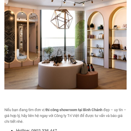
Nếu bạn đang tìm đơn vị
thi công showroom tại Bình Chánh
đẹp – uy tín –
giá hợp lý, hãy liên hệ ngay với Công ty Trí Việt để được tư vấn và báo giá
chi tiết nhé.
Hotline: 0902.336.447