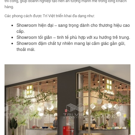
thi công, giúp doanh nghiệp tạo nên ấn tượng mạnh mẽ trong lòng khách
hàng.
Các phong cách được Trí Việt triển khai đa dạng như:
Showroom hiện đại – sang trọng dành cho thương hiệu cao
cấp.
Showroom tối giản – tinh tế phù hợp với xu hướng trẻ trung.
Showroom đậm chất tự nhiên mang lại cảm giác gần gũi,
thoải mái.