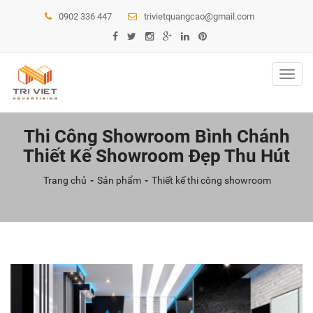
0902 336 447
trivietquangcao@gmail.com
Toggl
navig
Thi Công Showroom Bình Chánh
Thiết Kế Showroom Đẹp Thu Hút
Trang chủ
Sản phẩm
Thiết kế thi công showroom