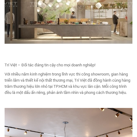
Trí Việt – Đối tác đáng tin cậy cho mọi doanh nghiệp!
Với nhiều năm kinh nghiệm trong lĩnh vực thi công showroom, gian hàng
triển lãm và thiết kế nội thất thương mại, Trí Việt đã đồng hành cùng hàng
trăm thương hiệu lớn nhỏ tại TP.HCM và khu vực lân cận. Mỗi công trình
đều là một dấu ấn riêng, phản ánh tầm nhìn và phong cách thương hiệu.