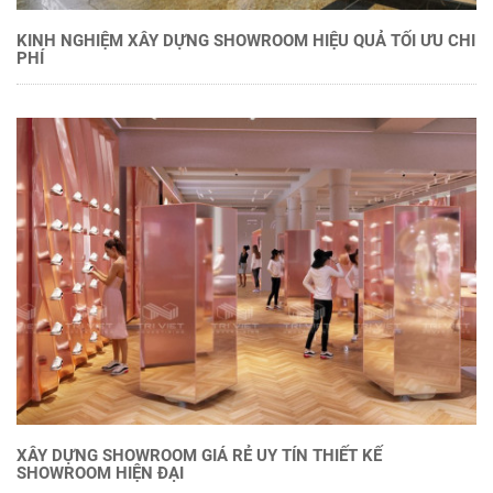
KINH NGHIỆM XÂY DỰNG SHOWROOM HIỆU QUẢ TỐI ƯU CHI
PHÍ
XÂY DỰNG SHOWROOM GIÁ RẺ UY TÍN THIẾT KẾ
SHOWROOM HIỆN ĐẠI