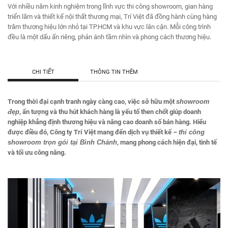
Với nhiều năm kinh nghiệm trong lĩnh vực thi công showroom, gian hàng
triển lãm và thiết kế nội thất thương mại, Trí Việt đã đồng hành cùng hàng
trăm thương hiệu lớn nhỏ tại TP.HCM và khu vực lân cận. Mỗi công trình
đều là một dấu ấn riêng, phản ánh tầm nhìn và phong cách thương hiệu.
CHI TIẾT
THÔNG TIN THÊM
Trong thời đại cạnh tranh ngày càng cao, việc sở hữu một
showroom
đẹp
, ấn tượng và thu hút khách hàng là yếu tố then chốt giúp doanh
nghiệp khẳng định thương hiệu và nâng cao doanh số bán hàng. Hiểu
được điều đó, Công ty Trí Việt mang đến dịch vụ thiết kế –
thi công
showroom trọn gói tại Bình Chánh
, mang phong cách hiện đại, tinh tế
và tối ưu công năng.