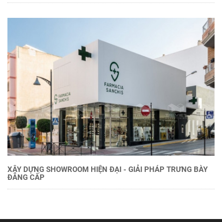
XÂY DỰNG SHOWROOM HIỆN ĐẠI - GIẢI PHÁP TRƯNG BÀY
ĐẲNG CẤP