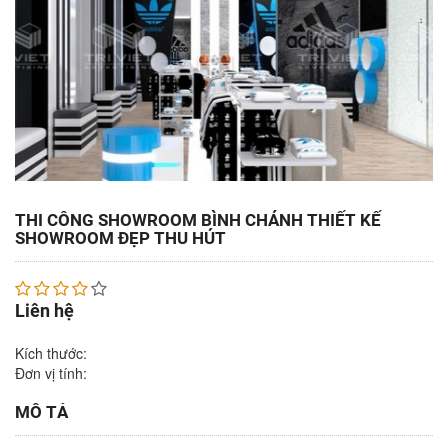
THI CÔNG SHOWROOM BÌNH CHÁNH THIẾT KẾ
SHOWROOM ĐẸP THU HÚT
Liên hệ
Kích thước:
Đơn vị tính:
MÔ TẢ