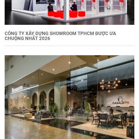
CÔNG TY XÂY DỰNG SHOWROOM TPHCM ĐƯỢC ƯA
CHUỘNG NHẤT 2026