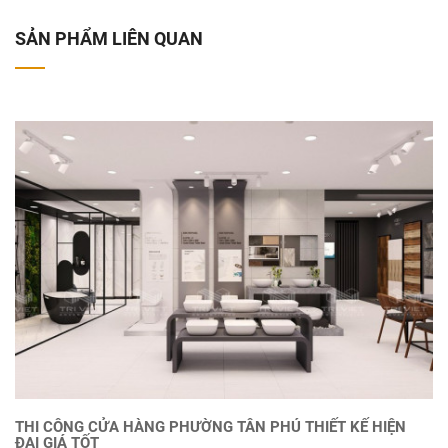
SẢN PHẨM LIÊN QUAN
THI CÔNG CỬA HÀNG PHƯỜNG TÂN PHÚ THIẾT KẾ HIỆN
ĐẠI GIÁ TỐT