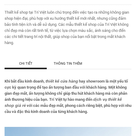
Thiết kế shop tại Trí Việt luôn chú trọng đến việc tạo ra những không gian
shop hiện đại, phù hợp với xu hướng thiết kế mới nhất, nhưng cũng đảm
bảo tính tiện ích và dễ sử dụng. Các mẫu thiết kế shop của Trí Việt không
chỉ đẹp mà còn rất tinh tế, từ việc lựa chọn màu sắc, ánh sáng cho đến
các chi tiết trang trí nội thất, giúp shop của bạn nổi bật trong mắt khách
hàng.
CHI TIẾT
THÔNG TIN THÊM
Khi bắt đầu kinh doanh,
thiết kế cửa hàng
hay showroom là một yếu tố
cực kỳ quan trọng để tạo ấn tượng ban đầu với khách hàng. Một không
gian đẹp mắt, ấn tượng không chỉ giúp thu hút khách hàng mà còn phản
ánh thương hiệu của bạn. Trí Việt tự hào mang đến
dịch vụ
thiết kế
shop giá rẻ
với các mẫu đẹp mắt, phong cách riêng biệt, phù hợp với nhu
cầu và đặc thù kinh doanh của từng khách hàng.