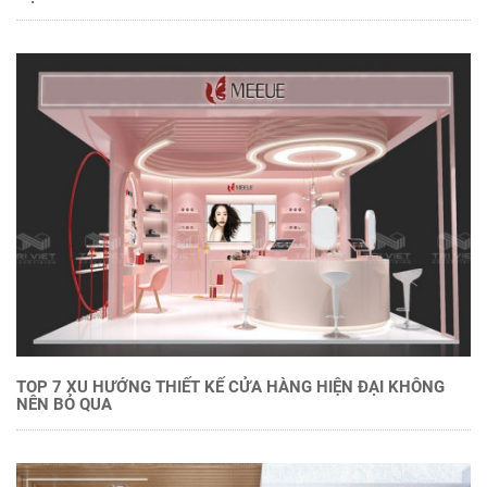
TOP 7 XU HƯỚNG THIẾT KẾ CỬA HÀNG HIỆN ĐẠI KHÔNG
NÊN BỎ QUA