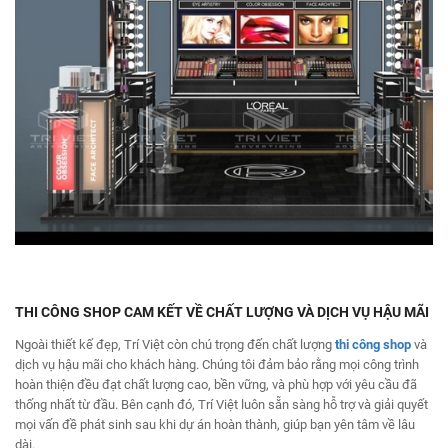
THI CÔNG SHOP CAM KẾT VỀ CHẤT LƯỢNG VÀ DỊCH VỤ HẬU MÃI
Ngoài thiết kế đẹp, Trí Việt còn chú trọng đến chất lượng
thi công
shop
và
dịch vụ hậu mãi cho khách hàng. Chúng tôi đảm bảo rằng mọi công trình
hoàn thiện đều đạt chất lượng cao, bền vững, và phù hợp với yêu cầu đã
thống nhất từ đầu. Bên cạnh đó, Trí Việt luôn sẵn sàng hỗ trợ và giải quyết
mọi vấn đề phát sinh sau khi dự án hoàn thành, giúp bạn yên tâm về lâu
dài.