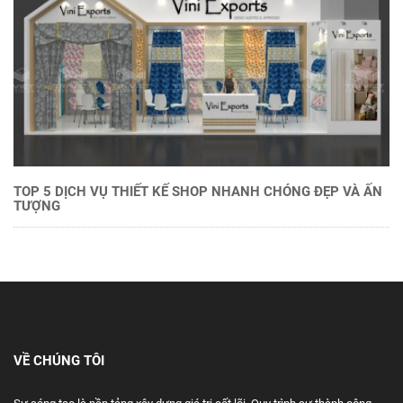
TOP 5 DỊCH VỤ THIẾT KẾ SHOP NHANH CHÓNG ĐẸP VÀ ẤN
TƯỢNG
VỀ CHÚNG TÔI