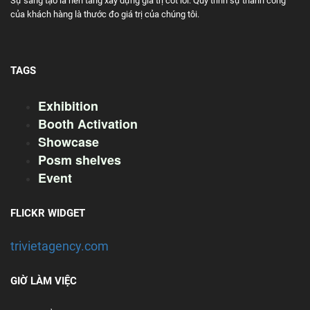
Sự sáng tạo là nền tảng xây dựng giá trị cốt lõi. Quy trình sự thành công
của khách hàng là thước đo giá trị của chúng tôi.
TAGS
Exhibition
Booth Activation
Showcase
Posm shelves
Event
FLICKR WIDGET
trivietagency.com
GIỜ LÀM VIỆC