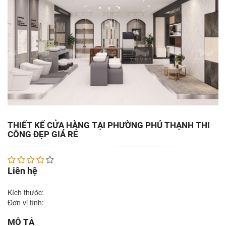
THIẾT KẾ CỬA HÀNG TẠI PHƯỜNG PHÚ THẠNH THI
CÔNG ĐẸP GIÁ RẺ
Liên hệ
Kích thước:
Đơn vị tính:
MÔ TẢ