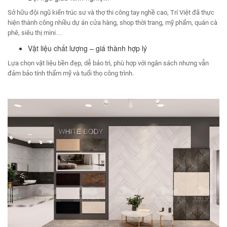
Sở hữu đội ngũ kiến trúc sư và thợ thi công tay nghề cao, Trí Việt đã thực
hiện thành công nhiều dự án cửa hàng, shop thời trang, mỹ phẩm, quán cà
phê, siêu thị mini…
Vật liệu chất lượng – giá thành hợp lý
Lựa chọn vật liệu bền đẹp, dễ bảo trì, phù hợp với ngân sách nhưng vẫn
đảm bảo tính thẩm mỹ và tuổi thọ công trình.