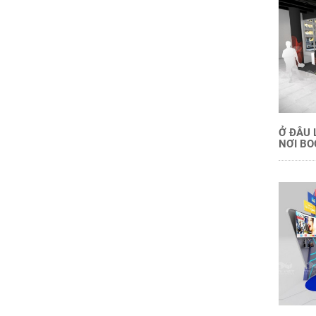
Ở ĐÂU 
NƠI BO