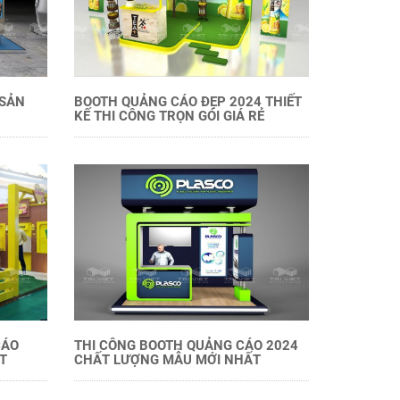
 SẢN
BOOTH QUẢNG CÁO ĐẸP 2024 THIẾT
KẾ THI CÔNG TRỌN GÓI GIÁ RẺ
CÁO
THI CÔNG BOOTH QUẢNG CÁO 2024
T
CHẤT LƯỢNG MẪU MỚI NHẤT