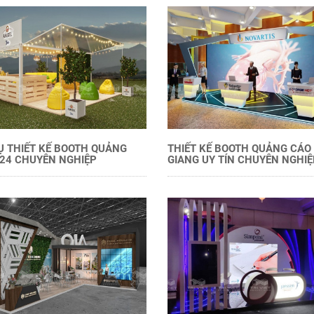
Ụ THIẾT KẾ BOOTH QUẢNG
THIẾT KẾ BOOTH QUẢNG CÁO 
24 CHUYÊN NGHIỆP
GIANG UY TÍN CHUYÊN NGHIỆ