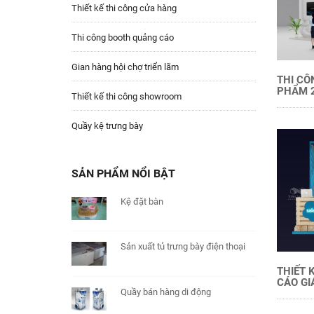
Thiết kế thi công cửa hàng
Thi công booth quảng cáo
Gian hàng hội chợ triển lãm
THI CÔ
PHẨM 2
Thiết kế thi công showroom
Quầy kệ trưng bày
SẢN PHẨM NỔI BẬT
Kệ đặt bàn
Sản xuất tủ trưng bày điện thoại
THIẾT 
CÁO GI
Quầy bán hàng di động