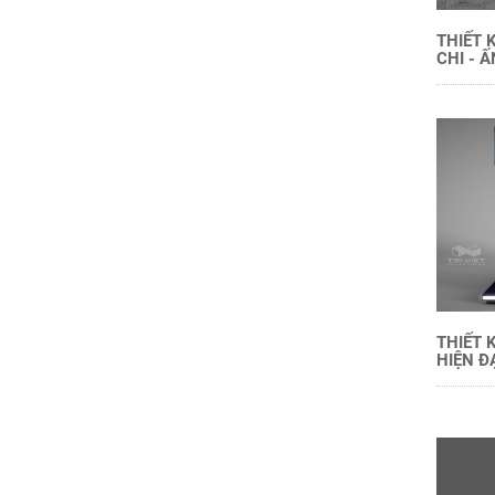
THIẾT 
CHI - 
THIẾT 
HIỆN Đ