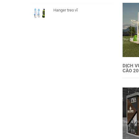
Hanger treo vĩ
DỊCH V
CÁO 20