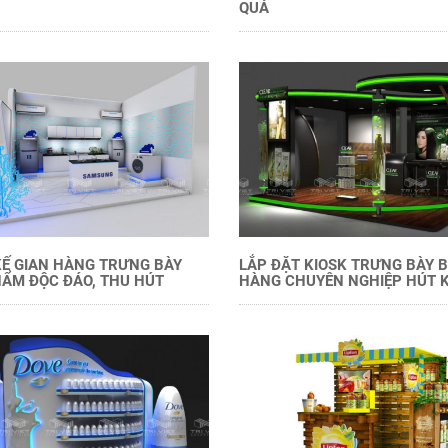
QUẢ
KẾ GIAN HÀNG TRƯNG BÀY
LẮP ĐẶT KIOSK TRƯNG BÀY 
ẨM ĐỘC ĐÁO, THU HÚT
HÀNG CHUYÊN NGHIỆP HÚT 