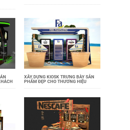
BÁN
XÂY DỰNG KIOSK TRƯNG BÀY SẢN
KHÁCH
PHẨM ĐẸP CHO THƯƠNG HIỆU