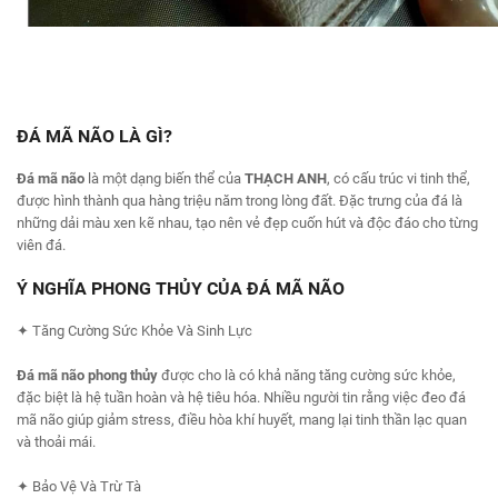
ĐÁ MÃ NÃO LÀ GÌ?
Đá mã não
là một dạng biến thể của
THẠCH ANH
, có cấu trúc vi tinh thể,
được hình thành qua hàng triệu năm trong lòng đất. Đặc trưng của đá là
những dải màu xen kẽ nhau, tạo nên vẻ đẹp cuốn hút và độc đáo cho từng
viên đá.
Ý NGHĨA PHONG THỦY CỦA ĐÁ MÃ NÃO
✦ Tăng Cường Sức Khỏe Và Sinh Lực
Đá mã não
phong thủy
được cho là có khả năng tăng cường sức khỏe,
đặc biệt là hệ tuần hoàn và hệ tiêu hóa. Nhiều người tin rằng việc đeo đá
mã não giúp giảm stress, điều hòa khí huyết, mang lại tinh thần lạc quan
và thoải mái.
✦ Bảo Vệ Và Trừ Tà