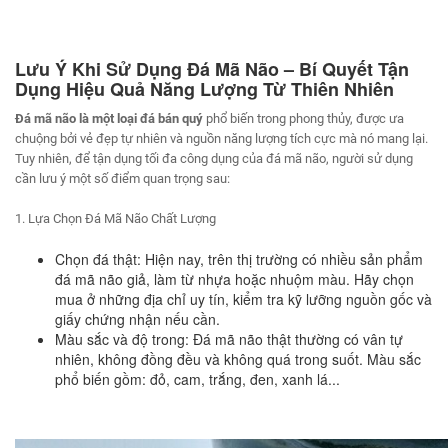
Lưu Ý Khi Sử Dụng Đá Mã Não – Bí Quyết Tận
Dụng Hiệu Quả Năng Lượng Từ Thiên Nhiên
Đá mã não là một loại đá bán quý
phổ biến trong phong thủy, được ưa
chuộng bởi vẻ đẹp tự nhiên và nguồn năng lượng tích cực mà nó mang lại.
Tuy nhiên, để tận dụng tối đa công dụng của đá mã não, người sử dụng
cần lưu ý một số điểm quan trọng sau:
1. Lựa Chọn Đá Mã Não Chất Lượng
Chọn đá thật: Hiện nay, trên thị trường có nhiều sản phẩm
đá mã não giả, làm từ nhựa hoặc nhuộm màu. Hãy chọn
mua ở những địa chỉ uy tín, kiểm tra kỹ lưỡng nguồn gốc và
giấy chứng nhận nếu cần.
Màu sắc và độ trong: Đá mã não thật thường có vân tự
nhiên, không đồng đều và không quá trong suốt. Màu sắc
phổ biến gồm: đỏ, cam, trắng, đen, xanh lá...