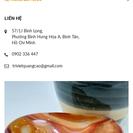
LIÊN HỆ
57/1J Bình Long,
Phường Bình Hưng Hòa A, Bình Tân,
Hồ Chí Minh
0902 336 447
trivietquangcao@gmail.com