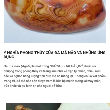
Ý NGHĨA PHONG THỦY CỦA ĐÁ MÃ NÃO VÀ NHỮNG ỨNG
DỤNG
Đá mã não (Agate)
là một trong
NHỮNG LOẠI ĐÁ QUÝ
được ưa
chuộng trong phong thủy và trang sức nhờ vẻ đẹp tự nhiên, nhiều màu
sắc và nguồn năng lượng tích cực mà nó mang lại. Không chỉ là vật phẩm
trang trí, đá mã não còn được xem là bùa hộ mệnh mang lại may mắn,
sức khỏe và sự bình an cho người sở hữu.