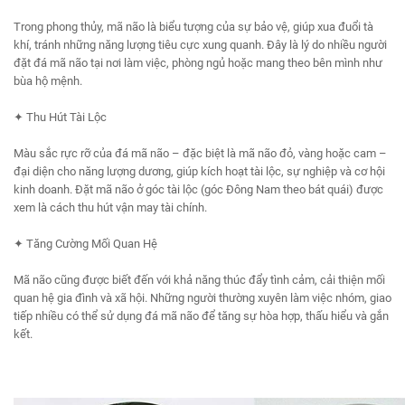
Trong phong thủy, mã não là biểu tượng của sự bảo vệ, giúp xua đuổi tà
khí, tránh những năng lượng tiêu cực xung quanh. Đây là lý do nhiều người
đặt đá mã não tại nơi làm việc, phòng ngủ hoặc mang theo bên mình như
bùa hộ mệnh.
✦ Thu Hút Tài Lộc
Màu sắc rực rỡ của đá mã não – đặc biệt là mã não đỏ, vàng hoặc cam –
đại diện cho năng lượng dương, giúp kích hoạt tài lộc, sự nghiệp và cơ hội
kinh doanh. Đặt mã não ở góc tài lộc (góc Đông Nam theo bát quái) được
xem là cách thu hút vận may tài chính.
✦ Tăng Cường Mối Quan Hệ
Mã não cũng được biết đến với khả năng thúc đẩy tình cảm, cải thiện mối
quan hệ gia đình và xã hội. Những người thường xuyên làm việc nhóm, giao
tiếp nhiều có thể sử dụng đá mã não để tăng sự hòa hợp, thấu hiểu và gắn
kết.