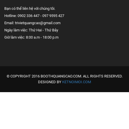
Bạn có thể liên hệ với chúng tôi.
Hotline: 0902 336 447 - 097 9595 427
Email: trivietquangcao@gmail.com
Ngày làm việc: Thứ Hai - Thứ Bảy
Giờ làm việc: 8:00 a.m - 18:00 p.m
© COPYRIGHT 2016 BOOTHQUANGCAO.COM. ALL RIGHTS RESERVED.
DESIGNED BY
KETNOIMOI.COM