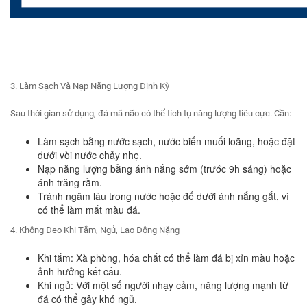
3. Làm Sạch Và Nạp Năng Lượng Định Kỳ
Sau thời gian sử dụng, đá mã não có thể tích tụ năng lượng tiêu cực. Cần:
Làm sạch bằng nước sạch, nước biển muối loãng, hoặc đặt
dưới vòi nước chảy nhẹ.
Nạp năng lượng bằng ánh nắng sớm (trước 9h sáng) hoặc
ánh trăng rằm.
Tránh ngâm lâu trong nước hoặc để dưới ánh nắng gắt, vì
có thể làm mất màu đá.
4. Không Đeo Khi Tắm, Ngủ, Lao Động Nặng
Khi tắm: Xà phòng, hóa chất có thể làm đá bị xỉn màu hoặc
ảnh hưởng kết cấu.
Khi ngủ: Với một số người nhạy cảm, năng lượng mạnh từ
đá có thể gây khó ngủ.