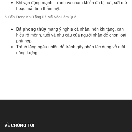
Khi vận động mạnh: Tránh va chạm khiến đá bị nứt, sứt mẻ
hoặc mất tính thẩm mỹ.
5. Cẩn Trọng Khi Tặng Đá Mã Não Làm Quà
Đá phong thủy
mang ý nghĩa cá nhân, nên khi tặng, cần
hiểu rõ mệnh, tuổi và nhu cầu của người nhận để chọn loại
phù hợp.
Tránh tặng ngẫu nhiên để tránh gây phản tác dụng về mặt
năng lượng.
VỀ CHÚNG TÔI