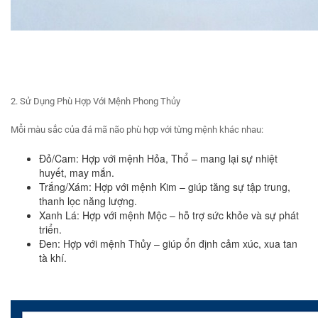
2. Sử Dụng Phù Hợp Với Mệnh Phong Thủy
Mỗi màu sắc của đá mã não phù hợp với từng mệnh khác nhau:
Đỏ/Cam: Hợp với mệnh Hỏa, Thổ – mang lại sự nhiệt
huyết, may mắn.
Trắng/Xám: Hợp với mệnh Kim – giúp tăng sự tập trung,
thanh lọc năng lượng.
Xanh Lá: Hợp với mệnh Mộc – hỗ trợ sức khỏe và sự phát
triển.
Đen: Hợp với mệnh Thủy – giúp ổn định cảm xúc, xua tan
tà khí.