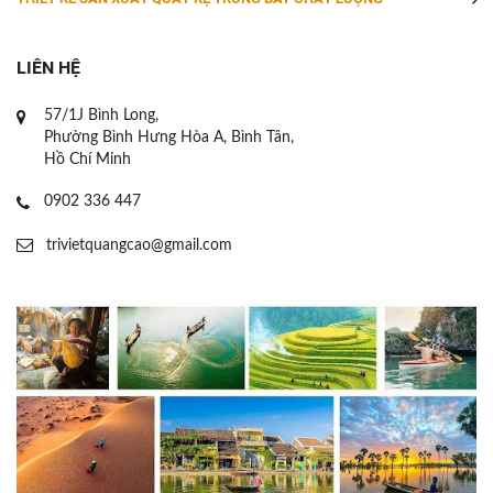
LIÊN HỆ
57/1J Bình Long,
Phường Bình Hưng Hòa A, Bình Tân,
Hồ Chí Minh
0902 336 447
trivietquangcao@gmail.com