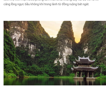
căng lồng ngực bầu không khí trong lành từ đồng ruộng bát ngát.