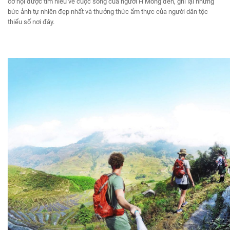
cơ hội được tìm hiểu về cuộc sống của người H’Mong đen, ghi lại những
bức ảnh tự nhiên đẹp nhất và thưởng thức ẩm thực của người dân tộc
thiểu số nơi đây.