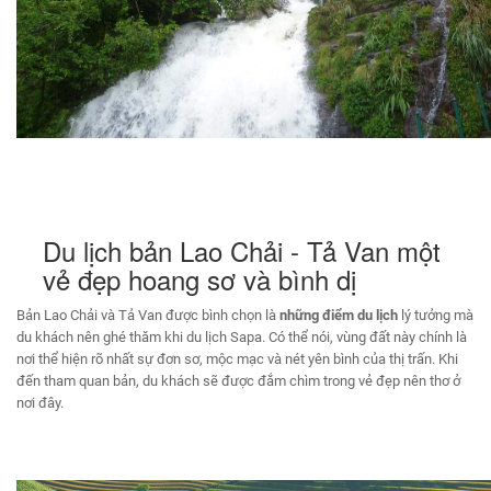
Du lịch bản Lao Chải - Tả Van một
vẻ đẹp hoang sơ và bình dị
Bản Lao Chải và Tả Van được bình chọn là
những điểm du lịch
lý tưởng mà
du khách nên ghé thăm khi du lịch Sapa. Có thể nói, vùng đất này chính là
nơi thể hiện rõ nhất sự đơn sơ, mộc mạc và nét yên bình của thị trấn. Khi
đến tham quan bản, du khách sẽ được đắm chìm trong vẻ đẹp nên thơ ở
nơi đây.