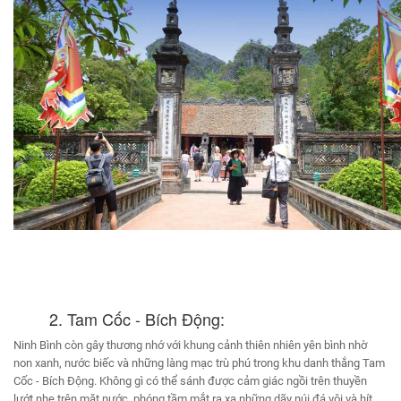
2. Tam Cốc - Bích Động:
Ninh Bình còn gây thương nhớ với khung cảnh thiên nhiên yên bình nhờ
non xanh, nước biếc và những làng mạc trù phú trong khu danh thắng Tam
Cốc - Bích Động. Không gì có thể sánh được cảm giác ngồi trên thuyền
lướt nhẹ trên mặt nước, phóng tầm mắt ra xa những dãy núi đá vôi và hít