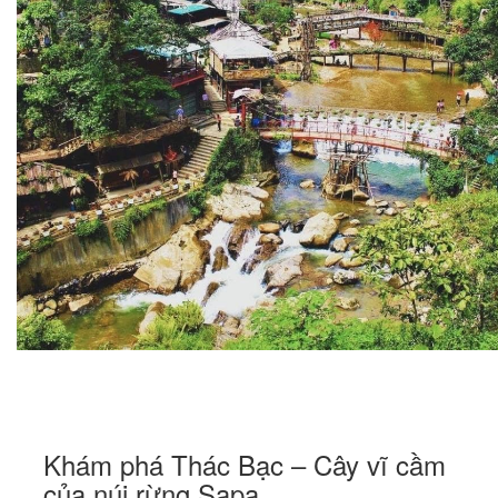
Khám phá Thác Bạc – Cây vĩ cầm
của núi rừng Sapa