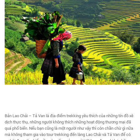
Bản Lao Chải – Tả Van là địa điểm trekking yêu thích của những tín đồ xê
dịch thực thụ, những người không thích những hoạt động thương mại đã
quá phổ biến. Nếu bạn cũng là một người như vậy thì còn chần chừ gì nữa
mà không tham gia vào tour trekking đến làng Lao Chải và Tả Van để có