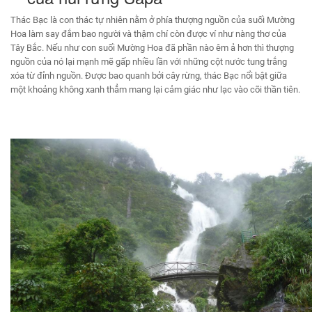
Thác Bạc là con thác tự nhiên nằm ở phía thượng nguồn của suối Mường
Hoa làm say đắm bao người và thậm chí còn được ví như nàng thơ của
Tây Bắc. Nếu như con suối Mường Hoa đã phần nào êm ả hơn thì thượng
nguồn của nó lại mạnh mẽ gấp nhiều lần với những cột nước tung trắng
xóa từ đỉnh nguồn. Được bao quanh bởi cây rừng, thác Bạc nổi bật giữa
một khoảng không xanh thẳm mang lại cảm giác như lạc vào cõi thần tiên.