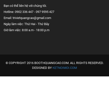
Bạn có thể liên hệ với chúng tôi.
Hotline: 0902 336 447 - 097 9595 427
Email: trivietquangcao@gmail.com
Ngày làm việc: Thứ Hai - Thứ Bảy
Giờ làm việc: 8:00 a.m - 18:00 p.m
© COPYRIGHT 2016 BOOTHQUANGCAO.COM. ALL RIGHTS RESERVED.
DESIGNED BY
KETNOIMOI.COM