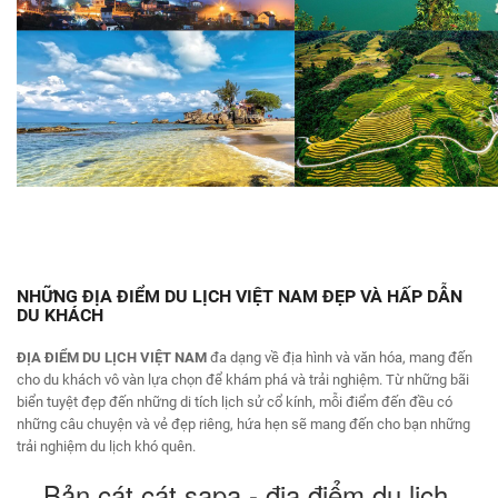
NHỮNG ĐỊA ĐIỂM DU LỊCH VIỆT NAM ĐẸP VÀ HẤP DẪN
DU KHÁCH
ĐỊA ĐIỂM DU LỊCH VIỆT NAM
đa dạng về địa hình và văn hóa, mang đến
cho du khách vô vàn lựa chọn để khám phá và trải nghiệm. Từ những bãi
biển tuyệt đẹp đến những di tích lịch sử cổ kính, mỗi điểm đến đều có
những câu chuyện và vẻ đẹp riêng, hứa hẹn sẽ mang đến cho bạn những
trải nghiệm du lịch khó quên.
Bản cát cát sapa - địa điểm du lịch