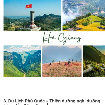
3. Du Lịch Phú Quốc – Thiên đường nghỉ dưỡng