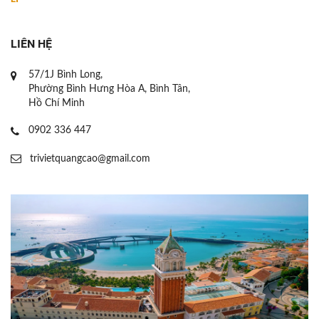
LIÊN HỆ
57/1J Bình Long,
Phường Bình Hưng Hòa A, Bình Tân,
Hồ Chí Minh
0902 336 447
trivietquangcao@gmail.com