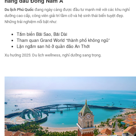
hàng đầu Đông Nam Á
Du lịch Phú Quốc
đang ngày càng được đầu tư mạnh mẽ với các khu nghỉ
dưỡng cao cấp, công viên giải trí tầm cỡ và hệ sinh thái biển tuyệt đẹp.
Những trải nghiệm nổi bật như:
Tắm biển Bãi Sao, Bãi Dài
Tham quan Grand World “thành phố không ngủ”
Lặn ngắm san hô ở quần đảo An Thới
Xu hướng 2025: Du lịch wellness, nghỉ dưỡng sang trọng.