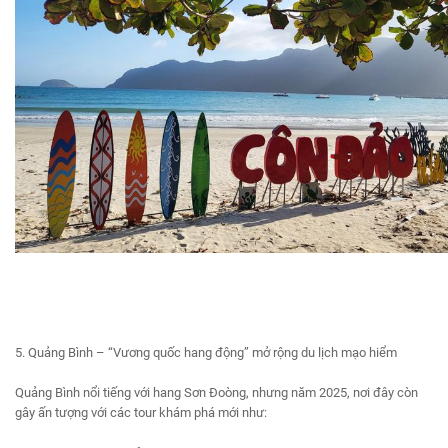
5. Quảng Bình – “Vương quốc hang động” mở rộng du lịch mạo hiểm
Quảng Bình nổi tiếng với hang Sơn Đoòng, nhưng năm 2025, nơi đây còn
gây ấn tượng với các tour khám phá mới như: