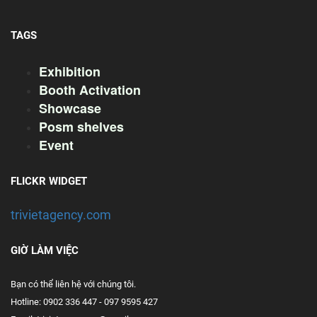
TAGS
Exhibition
Booth Activation
Showcase
Posm shelves
Event
FLICKR WIDGET
trivietagency.com
GIỜ LÀM VIỆC
Bạn có thể liên hệ với chúng tôi.
Hotline: 0902 336 447 - 097 9595 427