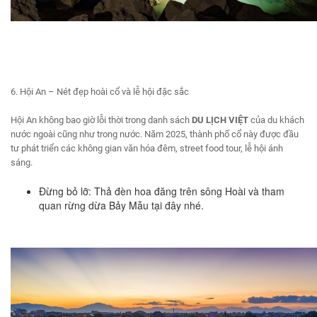
6. Hội An – Nét đẹp hoài cổ và lễ hội đặc sắc
Hội An không bao giờ lỗi thời trong danh sách
DU LỊCH VIỆT
của du khách
nước ngoài cũng như trong nước. Năm 2025, thành phố cổ này được đầu
tư phát triển các không gian văn hóa đêm, street food tour, lễ hội ánh
sáng.
Đừng bỏ lỡ: Thả đèn hoa đăng trên sông Hoài và tham
quan rừng dừa Bảy Mẫu tại đây nhé.