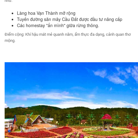
như:
Làng hoa Vạn Thành mở rộng
Tuyến đường săn mây Cầu Đất được đầu tư nâng cấp
Các homestay "ẩn mình" giữa rừng thông.
Điểm cộng: Khí hậu mát mẻ quanh năm, ẩm thực đa dạng, cảnh quan thơ
mộng.