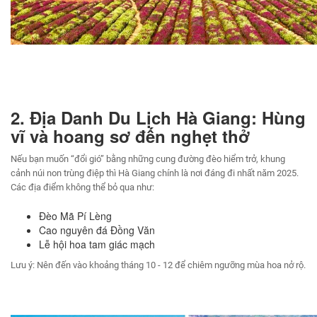
2. Địa Danh Du Lịch Hà Giang: Hùng
vĩ và hoang sơ đến nghẹt thở
Nếu bạn muốn “đổi gió” bằng những cung đường đèo hiểm trở, khung
cảnh núi non trùng điệp thì Hà Giang chính là nơi đáng đi nhất năm 2025.
Các địa điểm không thể bỏ qua như:
Đèo Mã Pí Lèng
Cao nguyên đá Đồng Văn
Lễ hội hoa tam giác mạch
Lưu ý: Nên đến vào khoảng tháng 10 - 12 để chiêm ngưỡng mùa hoa nở rộ.