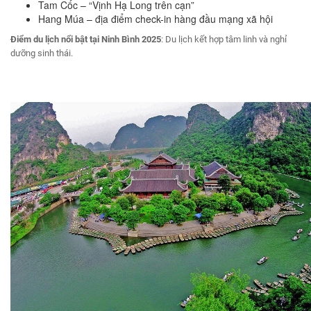
Tam Cốc – “Vịnh Hạ Long trên cạn”
Hang Múa – địa điểm check-in hàng đầu mạng xã hội
Điểm
du lịch nổi bật
tại Ninh Bình 2025
: Du lịch kết hợp tâm linh và nghỉ
dưỡng sinh thái.