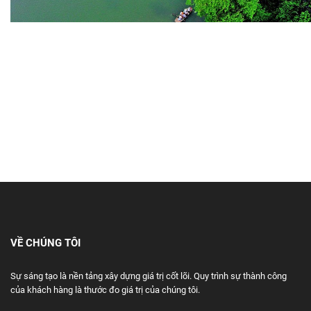
VỀ CHÚNG TÔI
Sự sáng tạo là nền tảng xây dựng giá trị cốt lõi. Quy trình sự thành công
của khách hàng là thước đo giá trị của chúng tôi.