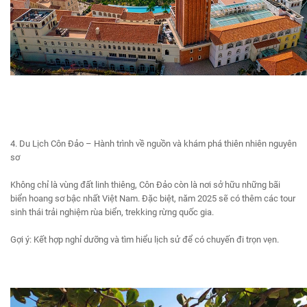
4. Du Lịch Côn Đảo – Hành trình về nguồn và khám phá thiên nhiên nguyên
sơ
Không chỉ là vùng đất linh thiêng, Côn Đảo còn là nơi sở hữu những bãi
biển hoang sơ bậc nhất Việt Nam. Đặc biệt, năm 2025 sẽ có thêm các tour
sinh thái trải nghiệm rùa biển, trekking rừng quốc gia.
Gợi ý: Kết hợp nghỉ dưỡng và tìm hiểu lịch sử để có chuyến đi trọn vẹn.