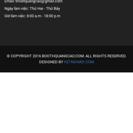
Email: trivietquangcao@gmail.com
Ngày làm việc: Thứ Hai - Thứ Bảy
Giờ làm việc: 8:00 a.m - 18:00 p.m
© COPYRIGHT 2016 BOOTHQUANGCAO.COM. ALL RIGHTS RESERVED.
DESIGNED BY
KETNOIMOI.COM