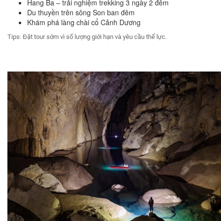
Hang Ba – trải nghiệm trekking 3 ngày 2 đêm
Du thuyền trên sông Son ban đêm
Khám phá làng chài cổ Cảnh Dương
Tips: Đặt tour sớm vì số lượng giới hạn và yêu cầu thể lực.