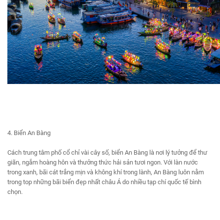
4. Biển An Bàng
Cách trung tâm phố cổ chỉ vài cây số, biển An Bàng là nơi lý tưởng để thư
giãn, ngắm hoàng hôn và thưởng thức hải sản tươi ngon. Với làn nước
trong xanh, bãi cát trắng mịn và không khí trong lành, An Bàng luôn nằm
trong top những bãi biển đẹp nhất châu Á do nhiều tạp chí quốc tế bình
chọn.