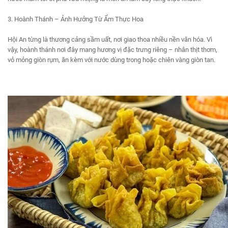
3. Hoành Thánh – Ảnh Hưởng Từ Ẩm Thực Hoa
Hội An từng là thương cảng sầm uất, nơi giao thoa nhiều nền văn hóa. Vì
vậy, hoành thánh nơi đây mang hương vị đặc trưng riêng – nhân thịt thơm,
vỏ mỏng giòn rụm, ăn kèm với nước dùng trong hoặc chiên vàng giòn tan.