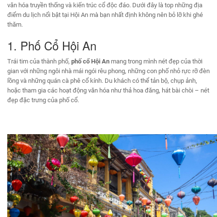
văn hóa truyền thống và kiến trúc cổ độc đáo. Dưới đây là top những địa
điểm du lịch nổi bật tại Hội An mà bạn nhất định không nên bỏ lỡ khi ghé
thăm.
1. Phố Cổ Hội An
Trái tim của thành phố,
phố cổ Hội An
mang trong mình nét đẹp của thời
gian với những ngôi nhà mái ngói rêu phong, những con phố nhỏ rực rỡ đèn
lồng và những quán cà phê cổ kính. Du khách có thể tản bộ, chụp ảnh,
hoặc tham gia các hoạt động văn hóa như thả hoa đăng, hát bài chòi – nét
đẹp đặc trưng của phố cổ.