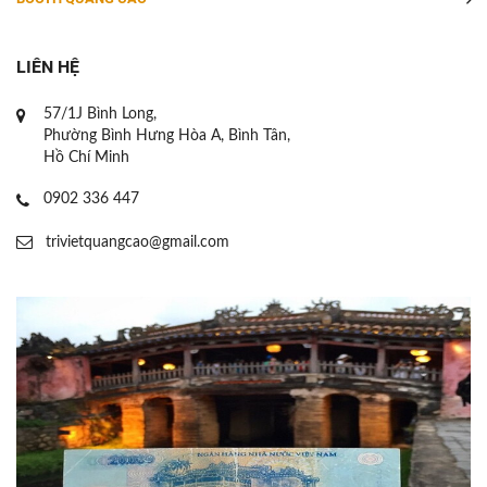
LIÊN HỆ
57/1J Bình Long,
Phường Bình Hưng Hòa A, Bình Tân,
Hồ Chí Minh
0902 336 447
trivietquangcao@gmail.com