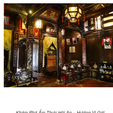
Khám Phá Ẩm Thực Hội An – Hương Vị Gợi