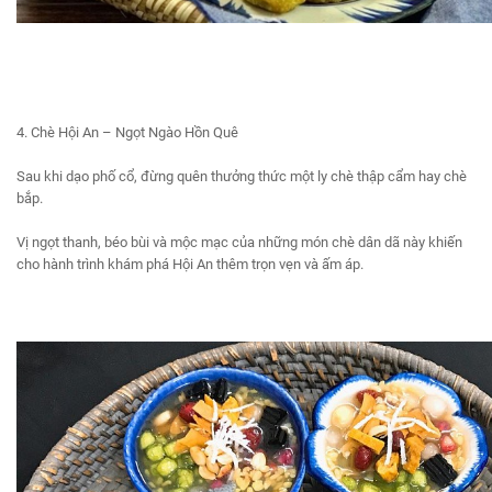
4. Chè Hội An – Ngọt Ngào Hồn Quê
Sau khi dạo phố cổ, đừng quên thưởng thức một ly chè thập cẩm hay chè
bắp.
Vị ngọt thanh, béo bùi và mộc mạc của những món chè dân dã này khiến
cho hành trình khám phá Hội An thêm trọn vẹn và ấm áp.