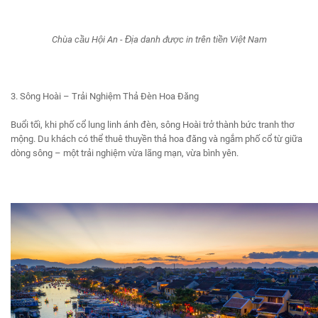
Chùa cầu Hội An - Địa danh được in trên tiền Việt Nam
3. Sông Hoài – Trải Nghiệm Thả Đèn Hoa Đăng
Buổi tối, khi phố cổ lung linh ánh đèn, sông Hoài trở thành bức tranh thơ
mộng. Du khách có thể thuê thuyền thả hoa đăng và ngắm phố cổ từ giữa
dòng sông – một trải nghiệm vừa lãng mạn, vừa bình yên.