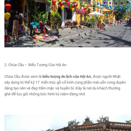
2. Chùa Cầu – Biểu Tượng Của Hội An
Chùa Cầu được xem là
biểu tượng
du lịch của Hội An
, được người Nhật
xây dựng từ thế kỷ 17. Kiến trúc gỗ cổ kính cùng phần mái uốn cong duyên
dáng tạo nên vẻ đẹp trầm mặc và huyền bí. Đây là nơi du khách thường
ghé để lưu giữ những bức hình kỷ niệm đáng nhớ.