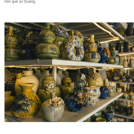
hồn quê xứ Quảng.