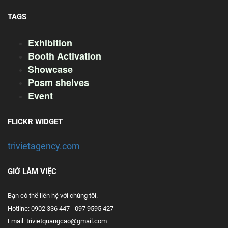
TAGS
Exhibition
Booth Activation
Showcase
Posm shelves
Event
FLICKR WIDGET
trivietagency.com
GIỜ LÀM VIỆC
Bạn có thể liên hệ với chúng tôi.
Hotline: 0902 336 447 - 097 9595 427
Email: trivietquangcao@gmail.com