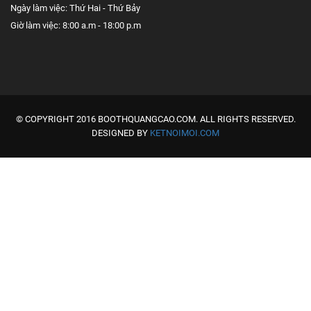
Ngày làm việc: Thứ Hai - Thứ Bảy
Giờ làm việc: 8:00 a.m - 18:00 p.m
© COPYRIGHT 2016 BOOTHQUANGCAO.COM. ALL RIGHTS RESERVED.
DESIGNED BY
KETNOIMOI.COM