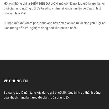
Hội An không chỉ là
ĐIỂM ĐẾN DU LỊCH
, mà còn là nơi lưu giữ ký ức, là nơi
thời gian như ngừng trôi để ta sống chậm lại và cảm nhận vẻ đẹp tinh tế
của văn hóa Việt.
Dù bạn đến để khám phá, chụp ảnh hay đơn giản là tìm lại bình yên, Hội An
luôn mang đến trải nghiệm đáng nhớ và trọn vẹn nhất.
VỀ CHÚNG TÔI
Sự sáng tạo là nền tảng xây dựng giá trị cốt lõi. Quy trình sự thành công
của khách hàng là thước đo giá trị của chúng tôi.