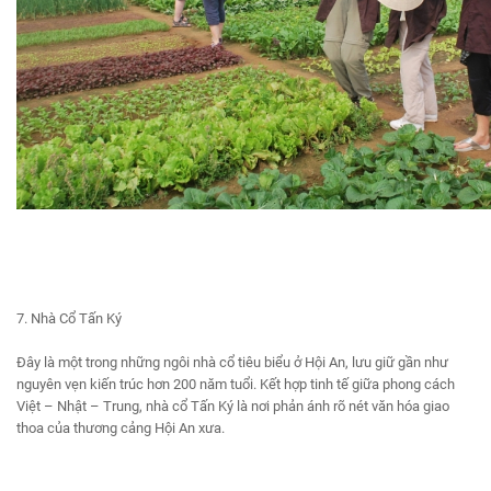
7. Nhà Cổ Tấn Ký
Đây là một trong những ngôi nhà cổ tiêu biểu ở Hội An, lưu giữ gần như
nguyên vẹn kiến trúc hơn 200 năm tuổi. Kết hợp tinh tế giữa phong cách
Việt – Nhật – Trung, nhà cổ Tấn Ký là nơi phản ánh rõ nét văn hóa giao
thoa của thương cảng Hội An xưa.