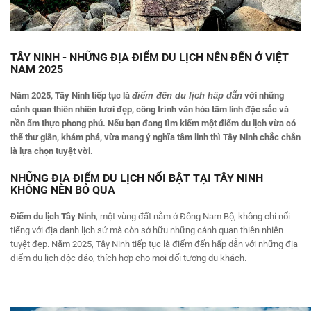
TÂY NINH - NHỮNG ĐỊA ĐIỂM DU LỊCH NÊN ĐẾN Ở VIỆT
NAM 2025
Năm 2025, Tây Ninh tiếp tục là
điểm đến
du lịch hấp dẫn
với những
cảnh quan thiên nhiên tươi đẹp, công trình văn hóa tâm linh đặc sắc và
nền ẩm thực phong phú. Nếu bạn đang tìm kiếm một điểm du lịch vừa có
thể thư giãn, khám phá, vừa mang ý nghĩa tâm linh thì Tây Ninh chắc chắn
là lựa chọn tuyệt vời.
NHỮNG ĐỊA ĐIỂM DU LỊCH NỔI BẬT TẠI TÂY NINH
KHÔNG NÊN BỎ QUA
Điểm du lịch Tây Ninh
, một vùng đất nằm ở Đông Nam Bộ, không chỉ nổi
tiếng với địa danh lịch sử mà còn sở hữu những cảnh quan thiên nhiên
tuyệt đẹp. Năm 2025, Tây Ninh tiếp tục là điểm đến hấp dẫn với những địa
điểm du lịch độc đáo, thích hợp cho mọi đối tượng du khách.