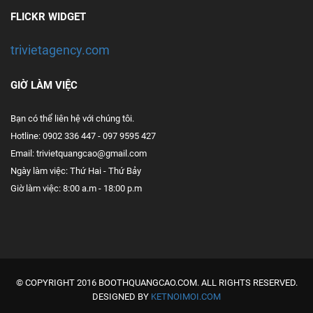
FLICKR WIDGET
trivietagency.com
GIỜ LÀM VIỆC
Bạn có thể liên hệ với chúng tôi.
Hotline: 0902 336 447 - 097 9595 427
Email: trivietquangcao@gmail.com
Ngày làm việc: Thứ Hai - Thứ Bảy
Giờ làm việc: 8:00 a.m - 18:00 p.m
© COPYRIGHT 2016 BOOTHQUANGCAO.COM. ALL RIGHTS RESERVED.
DESIGNED BY
KETNOIMOI.COM