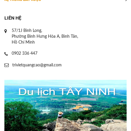
LIÊN HỆ
57/1J Bình Long,
Phường Bình Hưng Hòa A, Bình Tân,
Hồ Chí Minh
0902 336 447
trivietquangcao@gmail.com