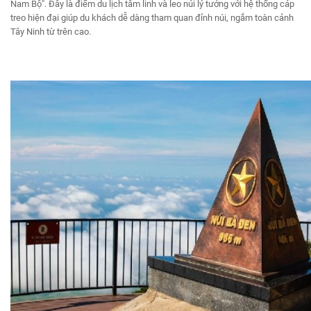
Nam Bộ". Đây là điểm du lịch tâm linh và leo núi lý tưởng với hệ thống cáp
treo hiện đại giúp du khách dễ dàng tham quan đỉnh núi, ngắm toàn cảnh
Tây Ninh từ trên cao.