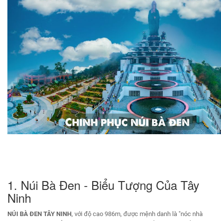
1. Núi Bà Đen - Biểu Tượng Của Tây
Ninh
NÚI BÀ ĐEN TÂY NINH
, với độ cao 986m, được mệnh danh là "nóc nhà