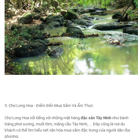
5. Chợ Long Hoa - Điểm Đến Mua Sắm Và Ẩm Thực
Chợ Long Hoa nổi tiếng với những mặt hàng
đặc sản Tây Ninh
như bánh
tráng phơi sương, muối tôm, mãng cầu Tây Ninh,… Đây cũng là nơi du
khách có thể tìm hiểu nét văn hóa mua sắm đặc trưng của người dân địa
phương.