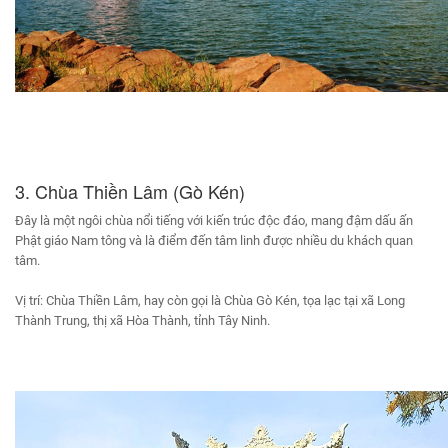
3. Chùa Thiền Lâm (Gò Kén)
Đây là một ngôi chùa nổi tiếng với kiến trúc độc đáo, mang đậm dấu ấn
Phật giáo Nam tông và là điểm đến tâm linh được nhiều du khách quan
tâm.
Vị trí: Chùa Thiền Lâm, hay còn gọi là Chùa Gò Kén, tọa lạc tại xã Long
Thành Trung, thị xã Hòa Thành, tỉnh Tây Ninh.