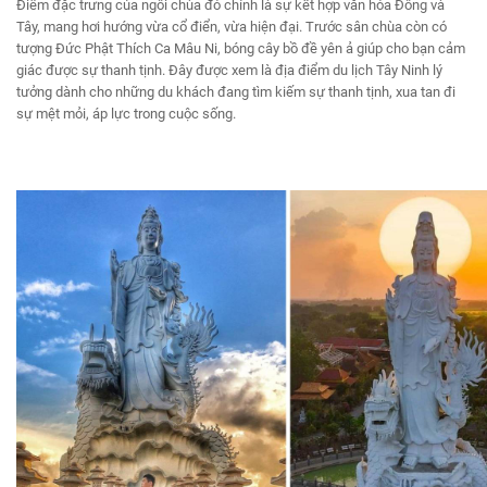
Điểm đặc trưng của ngôi chùa đó chính là sự kết hợp văn hóa Đông và
Tây, mang hơi hướng vừa cổ điển, vừa hiện đại. Trước sân chùa còn có
tượng Đức Phật Thích Ca Mâu Ni, bóng cây bồ đề yên ả giúp cho bạn cảm
giác được sự thanh tịnh. Đây được xem là địa điểm du lịch Tây Ninh lý
tưởng dành cho những du khách đang tìm kiếm sự thanh tịnh, xua tan đi
sự mệt mỏi, áp lực trong cuộc sống.