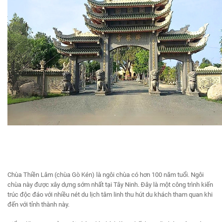
Chùa Thiền Lâm (chùa Gò Kén) là ngôi chùa có hơn 100 năm tuổi. Ngôi
chùa này được xây dựng sớm nhất tại Tây Ninh. Đây là một công trình kiến
trúc độc đáo với nhiều nét du lịch tâm linh thu hút du khách tham quan khi
đến với tỉnh thành này.