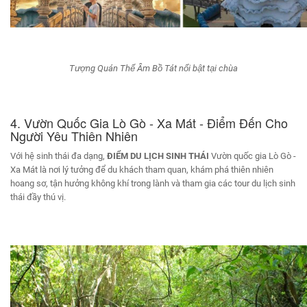
Tượng Quán Thế Âm Bồ Tát nổi bật tại chùa
4. Vườn Quốc Gia Lò Gò - Xa Mát - Điểm Đến Cho
Người Yêu Thiên Nhiên
Với hệ sinh thái đa dạng,
ĐIỂM DU LỊCH SINH THÁI
Vườn quốc gia Lò Gò -
Xa Mát là nơi lý tưởng để du khách tham quan, khám phá thiên nhiên
hoang sơ, tận hưởng không khí trong lành và tham gia các tour du lịch sinh
thái đầy thú vị.