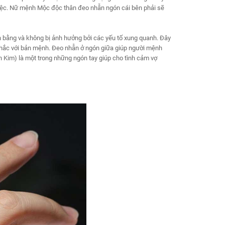
việc. Nữ mệnh Mộc độc thân đeo nhẫn ngón cái bên phải sẽ
n bằng và không bị ảnh hưởng bởi các yếu tố xung quanh. Đây
khắc với bản mệnh. Đeo nhẫn ở ngón giữa giúp người mệnh
h Kim) là một trong những ngón tay giúp cho tình cảm vợ