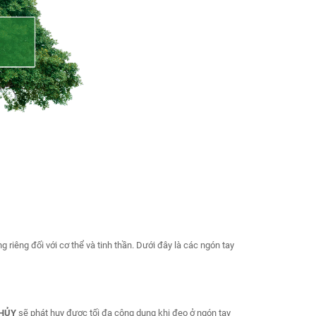
g riêng đối với cơ thể và tinh thần. Dưới đây là các ngón tay
HỦY
sẽ phát huy được tối đa công dụng khi đeo ở ngón tay