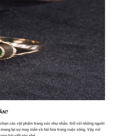
ẮN?
ựa chọn các vật phẩm trang sức như nhẫn. Đối với những người
 mang lại sự may mắn và hài hòa trong cuộc sống. Vậy
nữ
rong bài viết này
nhé.