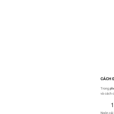
CÁCH 
Trong
ph
và cách 
1
Ngón cái