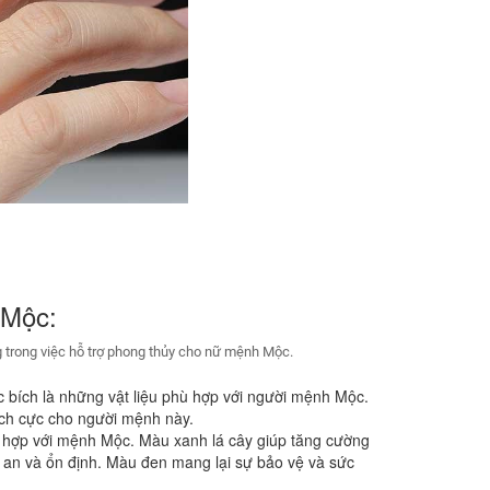
 Mộc:
g trong việc hỗ trợ phong thủy cho nữ mệnh Mộc.
c bích là những vật liệu phù hợp với người mệnh Mộc.
ích cực cho người mệnh này.
 hợp với mệnh Mộc. Màu xanh lá cây giúp tăng cường
h an và ổn định. Màu đen mang lại sự bảo vệ và sức