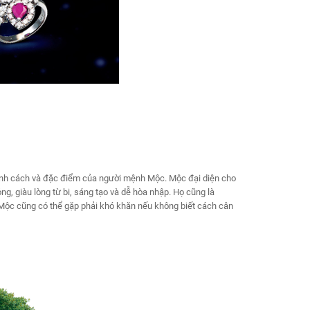
 tính cách và đặc điểm của người mệnh Mộc. Mộc đại diện cho
g, giàu lòng từ bi, sáng tạo và dễ hòa nhập. Họ cũng là
h Mộc cũng có thể gặp phải khó khăn nếu không biết cách cân