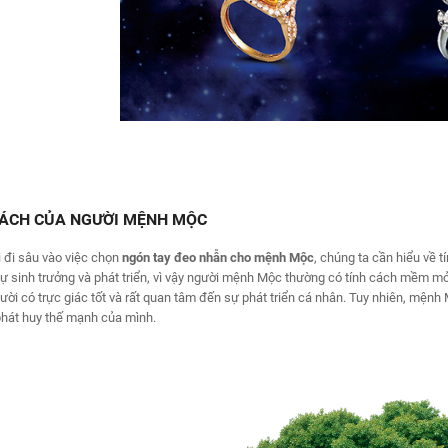
CÁCH CỦA NGƯỜI MỆNH MỘC
 đi sâu vào việc chọn
ngón
tay đeo nhẫn
cho mệnh Mộc
, chúng ta cần hiểu về
sự sinh trưởng và phát triển, vì vậy người mệnh Mộc thường có tính cách mềm mỏn
ời có trực giác tốt và rất quan tâm đến sự phát triển cá nhân. Tuy nhiên, mện
phát huy thế mạnh của mình.