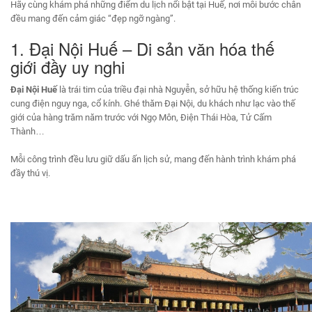
Hãy cùng khám phá những điểm du lịch nổi bật tại Huế, nơi mỗi bước chân
đều mang đến cảm giác “đẹp ngỡ ngàng”.
1. Đại Nội Huế – Di sản văn hóa thế
giới đầy uy nghi
Đại Nội Huế
là trái tim của triều đại nhà Nguyễn, sở hữu hệ thống kiến trúc
cung điện nguy nga, cổ kính. Ghé thăm Đại Nội, du khách như lạc vào thế
giới của hàng trăm năm trước với Ngọ Môn, Điện Thái Hòa, Tử Cấm
Thành…
Mỗi công trình đều lưu giữ dấu ấn lịch sử, mang đến hành trình khám phá
đầy thú vị.