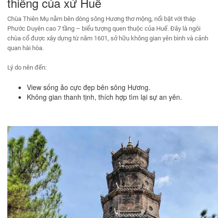
thiêng của xứ Huế
Chùa Thiên Mụ nằm bên dòng sông Hương thơ mộng, nổi bật với tháp
Phước Duyên cao 7 tầng – biểu tượng quen thuộc của Huế. Đây là ngôi
chùa cổ được xây dựng từ năm 1601, sở hữu không gian yên bình và cảnh
quan hài hòa.
Lý do nên đến:
View sống ảo cực đẹp bên sông Hương.
Không gian thanh tịnh, thích hợp tìm lại sự an yên.