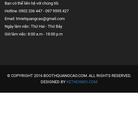
Bạn có thể liên hệ với chúng tôi.
Hotline: 0902 336 447 - 097 9595 427
Email: trivietquangcao@gmail.com
Ngày làm việc: Thứ Hai - Thứ Bảy
Giờ làm việc: 8:00 a.m - 18:00 p.m
© COPYRIGHT 2016 BOOTHQUANGCAO.COM. ALL RIGHTS RESERVED.
DESIGNED BY
KETNOIMOI.COM