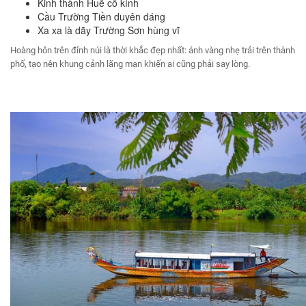
Kinh thành Huế cổ kính
Cầu Trường Tiền duyên dáng
Xa xa là dãy Trường Sơn hùng vĩ
Hoàng hôn trên đỉnh núi là thời khắc đẹp nhất: ánh vàng nhẹ trải trên thành
phố, tạo nên khung cảnh lãng mạn khiến ai cũng phải say lòng.