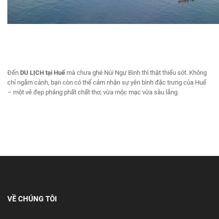
Đến
DU LỊCH
tại Huế
mà chưa ghé Núi Ngự Bình thì thật thiếu sót. Không
chỉ ngắm cảnh, bạn còn có thể cảm nhận sự yên bình đặc trưng của Huế
– một vẻ đẹp phảng phất chất thơ, vừa mộc mạc vừa sâu lắng.
VỀ CHÚNG TÔI