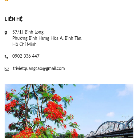
LIÊN HỆ
57/1J Bình Long,
Phường Bình Hưng Hòa A, Bình Tân,
Hồ Chí Minh
0902 336 447
trivietquangcao@gmail.com