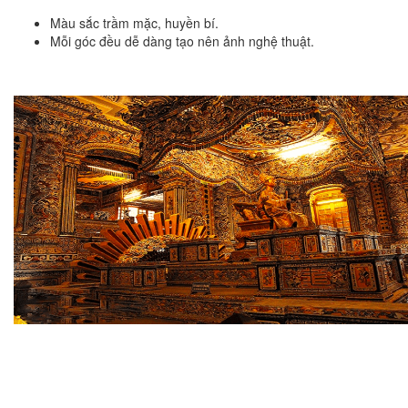
Màu sắc trầm mặc, huyền bí.
Mỗi góc đều dễ dàng tạo nên ảnh nghệ thuật.