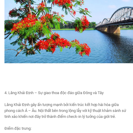
4. Lăng Khải Định – Sự giao thoa độc đáo giữa Đông và Tây
Lăng Khải Định gây ấn tượng mạnh bởi kiến trúc kết hợp hài hòa giữa
phong cách Á – Âu. Nội thất bên trong lộng lẫy với kỹ thuật khảm sành sứ
tinh xảo khiến nơi đây trở thành điểm check-in lý tưởng của giới trẻ.
Điểm đặc trưng: