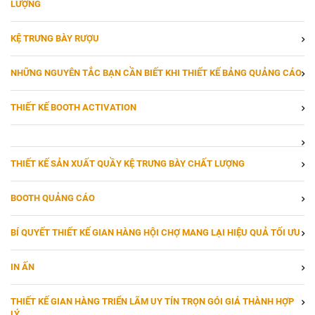
LƯỢNG
KỆ TRƯNG BÀY RƯỢU
NHỮNG NGUYÊN TẮC BẠN CẦN BIẾT KHI THIẾT KẾ BẢNG QUẢNG CÁO
THIẾT KẾ BOOTH ACTIVATION
THIẾT KẾ SẢN XUẤT QUẦY KỆ TRƯNG BÀY CHẤT LƯỢNG
BOOTH QUẢNG CÁO
BÍ QUYẾT THIẾT KẾ GIAN HÀNG HỘI CHỢ MANG LẠI HIỆU QUẢ TỐI ƯU
IN ẤN
THIẾT KẾ GIAN HÀNG TRIỂN LÃM UY TÍN TRỌN GÓI GIÁ THÀNH HỢP
LÝ