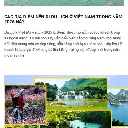
CÁC ĐỊA ĐIỂM NÊN ĐI DU LỊCH Ở VIỆT NAM TRONG NĂM
2025 NÀY
Du lịch Việt Nam năm 2025
là
điểm đến hấp dẫn
với du khách trong
và ngoài nước. Từ núi non Tây Bắc đến biển đảo phương Nam, mỗi vùng
đất đều mang một vẻ đẹp riêng, sẵn sàng chờ bạn khám phá. Hãy lên kế
hoạch từ bây giờ để không bỏ lỡ những trải nghiệm đáng nhớ trong năm
mới này
nhé!