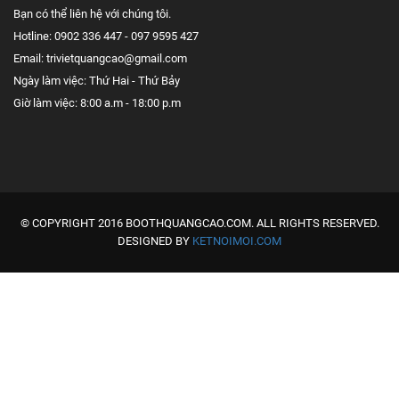
Bạn có thể liên hệ với chúng tôi.
Hotline: 0902 336 447 - 097 9595 427
Email: trivietquangcao@gmail.com
Ngày làm việc: Thứ Hai - Thứ Bảy
Giờ làm việc: 8:00 a.m - 18:00 p.m
© COPYRIGHT 2016 BOOTHQUANGCAO.COM. ALL RIGHTS RESERVED.
DESIGNED BY
KETNOIMOI.COM