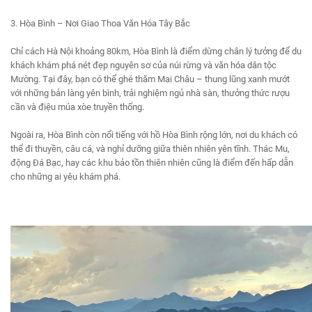
3. Hòa Bình – Nơi Giao Thoa Văn Hóa Tây Bắc
Chỉ cách Hà Nội khoảng 80km, Hòa Bình là điểm dừng chân lý tưởng để du
khách khám phá nét đẹp nguyên sơ của núi rừng và văn hóa dân tộc
Mường. Tại đây, bạn có thể ghé thăm Mai Châu – thung lũng xanh mướt
với những bản làng yên bình, trải nghiệm ngủ nhà sàn, thưởng thức rượu
cần và điệu múa xòe truyền thống.
Ngoài ra, Hòa Bình còn nổi tiếng với hồ Hòa Bình rộng lớn, nơi du khách có
thể đi thuyền, câu cá, và nghỉ dưỡng giữa thiên nhiên yên tĩnh. Thác Mu,
động Đá Bạc, hay các khu bảo tồn thiên nhiên cũng là điểm đến hấp dẫn
cho những ai yêu khám phá.