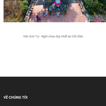
Vân Sơn Tự - Ngôi chùa duy nhất tại Côn Đảo
VỀ CHÚNG TÔI