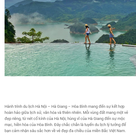
Hành trình du lịch Hà Nội – Hà Giang – Hòa Bình mang đến sự kết hợp
hoàn hảo giữa lịch sử, văn hóa và thiên nhiên. Mỗi vùng đất mang một vẻ
đẹp riêng, từ nét cổ kính của Hà Nội, hùng vĩ của Hà Giang đến sự mộc
mạc, hiền hòa của Hòa Bình. Đây chắc chắn là tuyến du lịch lý tưởng để
bạn cảm nhận sâu sắc hơn về vẻ đẹp đa chiều của miền Bắc Việt Nam.