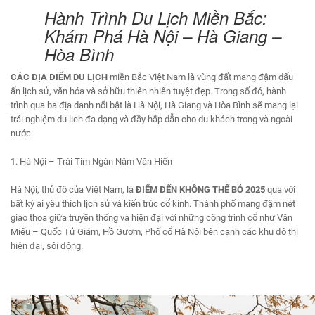
Hành Trình Du Lịch Miền Bắc:
Khám Phá Hà Nội – Hà Giang –
Hòa Bình
CÁC ĐỊA ĐIỂM DU LỊCH
miền Bắc Việt Nam là vùng đất mang đậm dấu
ấn lịch sử, văn hóa và sở hữu thiên nhiên tuyệt đẹp. Trong số đó, hành
trình qua ba địa danh nổi bật là Hà Nội, Hà Giang và Hòa Bình sẽ mang lại
trải nghiệm du lịch đa dạng và đầy hấp dẫn cho du khách trong và ngoài
nước.
1. Hà Nội – Trái Tim Ngàn Năm Văn Hiến
Hà Nội, thủ đô của Việt Nam, là
ĐIỂM ĐẾN KHÔNG THỂ BỎ
2025
qua với
bất kỳ ai yêu thích lịch sử và kiến trúc cổ kính. Thành phố mang đậm nét
giao thoa giữa truyền thống và hiện đại với những công trình cổ như Văn
Miếu – Quốc Tử Giám, Hồ Gươm, Phố cổ Hà Nội bên cạnh các khu đô thị
hiện đại, sôi động.