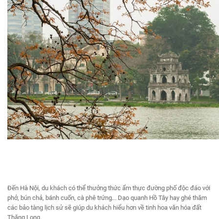
Đến Hà Nội, du khách có thể thưởng thức ẩm thực đường phố độc đáo với
phở, bún chả, bánh cuốn, cà phê trứng... Dạo quanh Hồ Tây hay ghé thăm
các bảo tàng lịch sử sẽ giúp du khách hiểu hơn về tinh hoa văn hóa đất
Thăng Long.