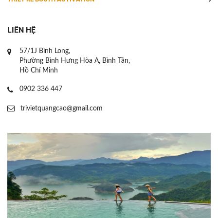
LIÊN HỆ
57/1J Bình Long,
Phường Bình Hưng Hòa A, Bình Tân,
Hồ Chí Minh
0902 336 447
trivietquangcao@gmail.com