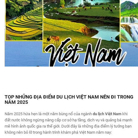
TOP NHỮNG ĐỊA ĐIỂM DU LỊCH VIỆT NAM NÊN ĐI TRONG
NĂM 2025
Năm 2025 hứa hẹn là một năm bùng nổ của ngành
du lịch Việt Nam
khi
đất nước không ngừng nâng cấp cơ sở hạ tầng, dịch vụ và quảng bá mạnh
mẽ hình ảnh quốc gia ra thế giới. Dưới đây là những địa điểm lý tưởng bạn
không nên bỏ lỡ trong hành trình khám phá Việt Nam năm nay: